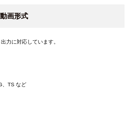
きる動画形式
入力・出力に対応しています。
G、TS など