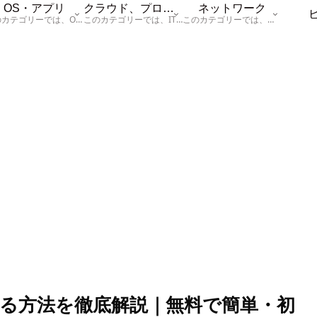
OS・アプリ
クラウド、プログラム
ネットワーク
このカテゴリーでは、OSに関する情報を記載しています。
このカテゴリーでは、ITに関する基本的な情報として「ハードウェア、「サーバー」、「データベース、「ネットワーク」、「セキュリティ」、「プログラム」に関する情報を記載しています。
このカテゴリーでは、「ネットワーク」に関する情報を記載しています。
動画変換する方法を徹底解説｜無料で簡単・初