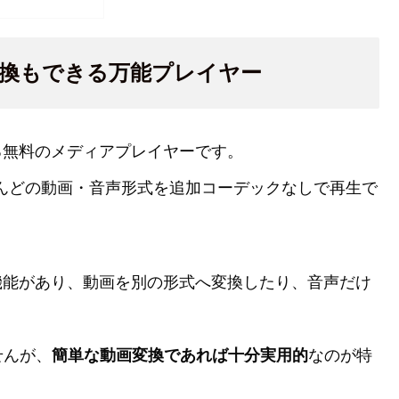
？動画変換もできる万能プレイヤー
れている無料のメディアプレイヤーです。
り、ほとんどの動画・音声形式を追加コーデックなしで再生で
機能があり、動画を別の形式へ変換したり、音声だけ
せんが、
簡単な動画変換であれば十分実用的
なのが特