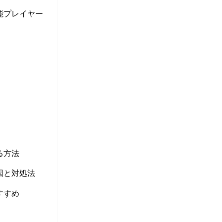
る万能プレイヤー
する方法
原因と対処法
おすすめ