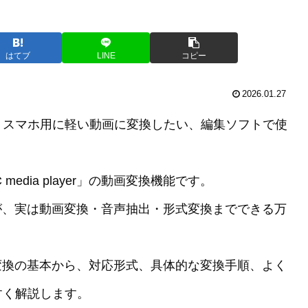
はてブ
LINE
コピー
2026.01.27
、スマホ用に軽い動画に変換したい、編集ソフトで使
dia player」の動画変換機能です。
が、実は動画変換・音声抽出・形式変換までできる万
った動画変換の基本から、対応形式、具体的な変換手順、よく
すく解説します。