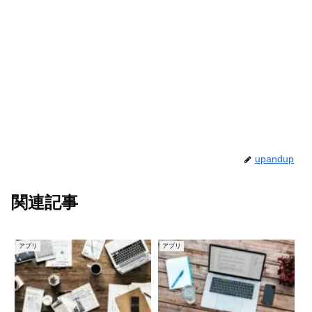
upandup
関連記事
アプリ
アプリ