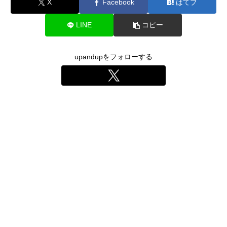
X
Facebook
はてブ
LINE
コピー
upandupをフォローする