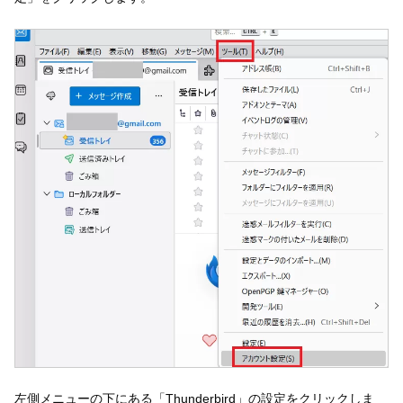
左側メニューの下にある「Thunderbird」の設定をクリックしま