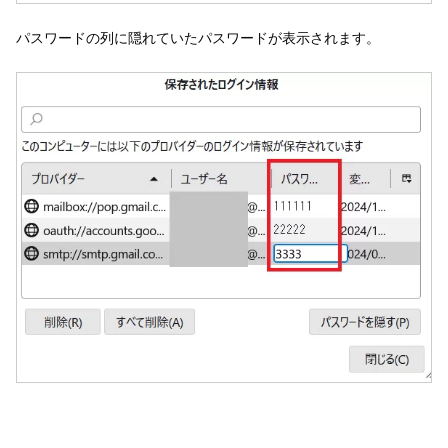
パスワードの列に隠れていたパスワードが表示されます。