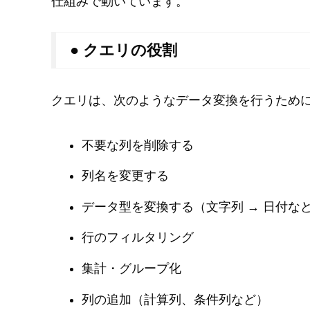
仕組みで動いています。
● クエリの役割
クエリは、次のようなデータ変換を行うため
不要な列を削除する
列名を変更する
データ型を変換する（文字列 → 日付な
行のフィルタリング
集計・グループ化
列の追加（計算列、条件列など）