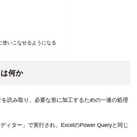
気に使いこなせるようになる
とは何か
データを読み取り、必要な形に加工するための一連の処理
eryエディター」で実行され、ExcelのPower Queryと同じ