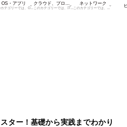
OS・アプリ
クラウド、プログラム
ネットワーク
このカテゴリーでは、OSに関する情報を記載しています。
このカテゴリーでは、ITに関する基本的な情報として「ハードウェア、「サーバー」、「データベース、「ネットワーク」、「セキュリティ」、「プログラム」に関する情報を記載しています。
このカテゴリーでは、「ネットワーク」に関する情報を記載しています。
完全マスター！基礎から実践までわかり