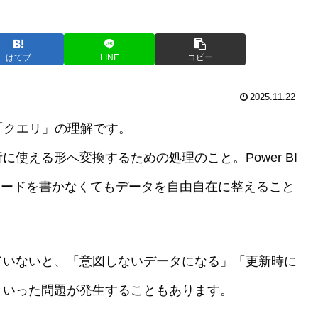
はてブ
LINE
コピー
2025.11.22
が「クエリ」の理解です。
使える形へ変換するための処理のこと。Power BI
て、コードを書かなくてもデータを自由自在に整えること
ていないと、「意図しないデータになる」「更新時に
といった問題が発生することもあります。