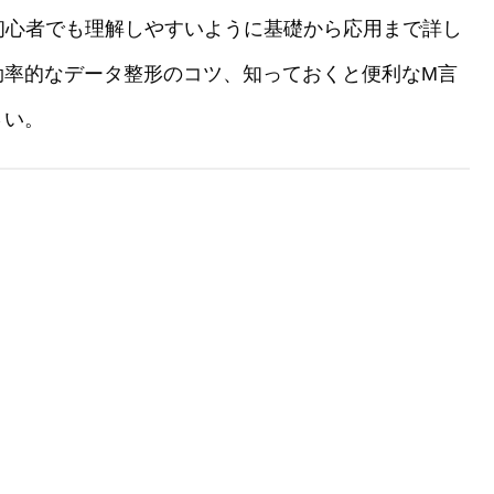
て、初心者でも理解しやすいように基礎から応用まで詳し
効率的なデータ整形のコツ、知っておくと便利なM言
さい。