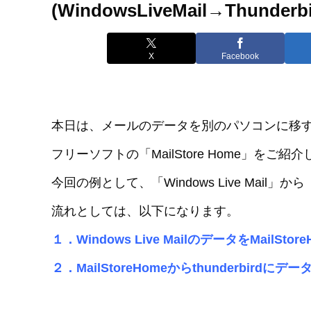
(WindowsLiveMail→Thunderbi
X
Facebook
本日は、メールのデータを別のパソコンに移
フリーソフトの「MailStore Home」をご紹
今回の例として、「Windows Live Mail」か
流れとしては、以下になります。
１．Windows Live MailのデータをMailSt
２．MailStoreHomeからthunderbirdに