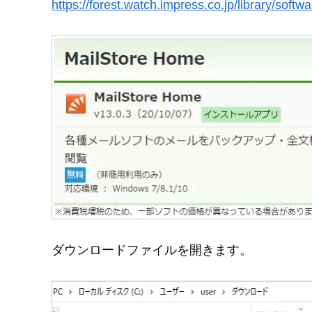
https://forest.watch.impress.co.jp/library/softwa
ダウンロードファイルを開きます。