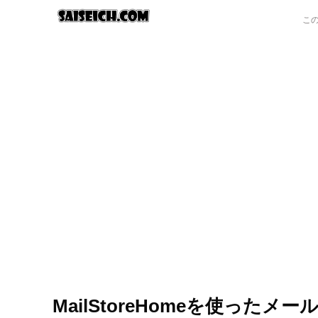
MailStoreHomeを使ったメ