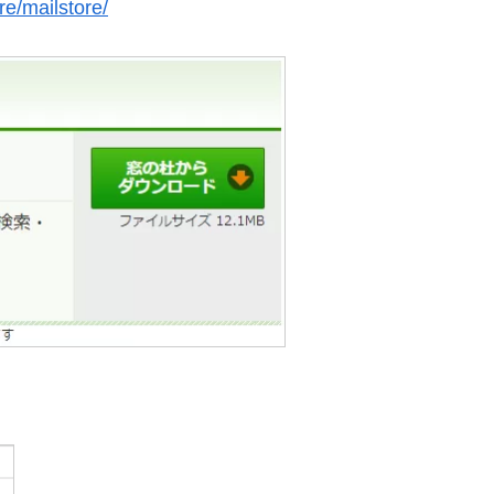
re/mailstore/