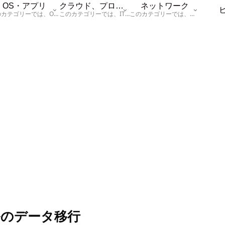
OS・アプリ
クラウド、プログラム
ネットワーク
このカテゴリーでは、OSに関する情報を記載しています。
このカテゴリーでは、ITに関する基本的な情報として「ハードウェア、「サーバー」、「データベース、「ネットワーク」、「セキュリティ」、「プログラム」に関する情報を記載しています。
このカテゴリーでは、「ネットワーク」に関する情報を記載しています。
ールのデータ移行