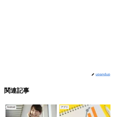
upandup
関連記事
Android
アプリ