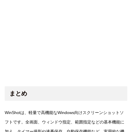
まとめ
WinShotは、軽量で高機能なWindows向けスクリーンショットソ
フトです。全画面、ウィンドウ指定、範囲指定などの基本機能に
加え、タイマー撮影や連番保存、自動保存機能など、実用的な機