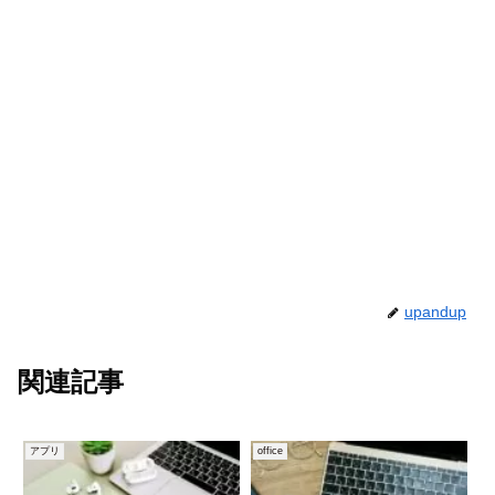
upandup
関連記事
アプリ
office