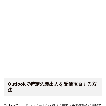
Outlookで特定の差出人を受信拒否する方
法
Outlookでは、届いたメールから簡単に差出人を受信拒否に登録で