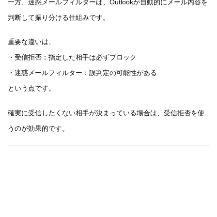
一方、迷惑メールフィルターは、Outlookが自動的にメール内容を
判断して振り分ける仕組みです。
重要な違いは、
・受信拒否：指定した相手は必ずブロック
・迷惑メールフィルター：誤判定の可能性がある
という点です。
確実に受信したくない相手が決まっている場合は、受信拒否を使
うのが効果的です。