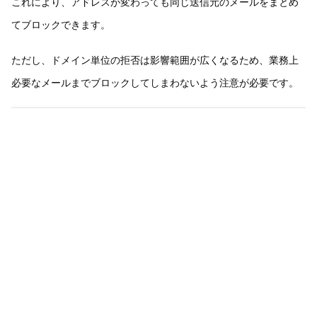
これにより、アドレスが変わっても同じ送信元のメールをまとめ
てブロックできます。
ただし、ドメイン単位の拒否は影響範囲が広くなるため、業務上
必要なメールまでブロックしてしまわないよう注意が必要です。