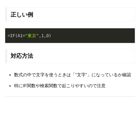
正しい例
=IF(A1=
"東京"
,
1
,
0
対応方法
数式の中で文字を使うときは「”文字”」になっているか確認
特にIF関数や検索関数で起こりやすいので注意