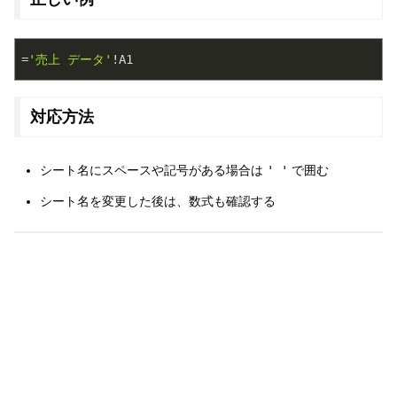
=
'売上 データ'
対応方法
シート名にスペースや記号がある場合は
' '
で囲む
シート名を変更した後は、数式も確認する