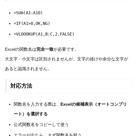
=SUm(A1:A10)
=IF(A1>0,OK,NG)
=VLOOOKUP(A1,B:C,2,FALSE)
Excelの関数名は
完全一致
が必要です。
大文字・小文字は区別されませんが、文字の抜けや余分な文字が
あると認識されません。
対応方法
関数名を入力する際は、
Excelの候補表示（オートコンプリ
ート）を選択する
公式関数名をコピーして使う
エラーが出たら、まず関数名を疑う