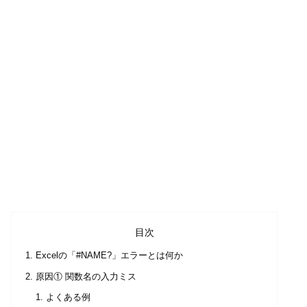
目次
Excelの「#NAME?」エラーとは何か
原因① 関数名の入力ミス
よくある例