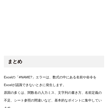
まとめ
Excelの「#NAME?」エラーは、数式の中にある名前や命令を
Excelが認識できないときに発生します。
原因の多くは、関数名の入力ミス、文字列の書き方、名前定義の
不足、シート参照の間違いなど、基本的なポイントに集中してい
ます。