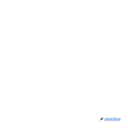
upandup