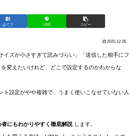
はてブ
LINE
コピー
2025.12.05
ントサイズが小さすぎて読みづらい」「送信した相手にフ
トを変えたいけれど、どこで設定するのかわからな
フォント設定がやや複雑で、うまく使いこなせていない人
初心者にもわかりやすく徹底解説
します。