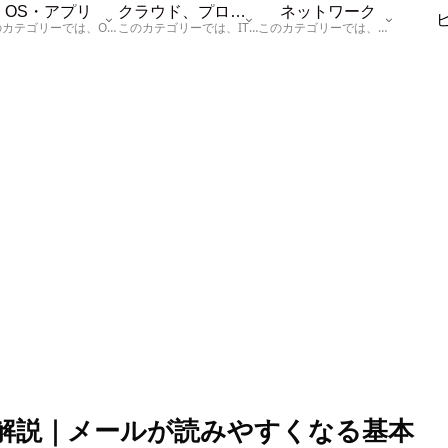
OS・アプリ
クラウド、プログラム
ネットワーク
このカテゴリーでは、OSに関する情報を記載しています。
このカテゴリーでは、ITに関する基本的な情報として「ハードウェア、「サーバー」、「データベース、「ネットワーク」、「セキュリティ」、「プログラム」に関する情報を記載しています。
このカテゴリーでは、「ネットワーク」に関する情報を記載しています。
完全解説｜メールが読みやすくなる基本