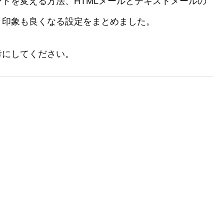
トを変える方法、HTMLメールとテキストメールの
、印象も良くなる設定をまとめました。
考にしてください。