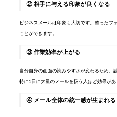
② 相手に与える印象が良くなる
ビジネスメールは印象も大切です。整ったフ
ことができます。
③ 作業効率が上がる
自分自身の画面の読みやすさが変わるため、
特に1日に大量のメールを扱う人ほど効果があ
④ メール全体の統一感が生まれる