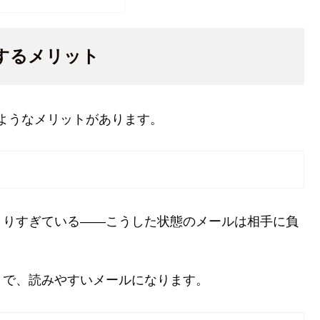
更するメリット
次のようなメリットがあります。
まりすぎている――こうした状態のメールは相手に負
とで、読みやすいメールになります。