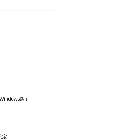
indows版）
設定