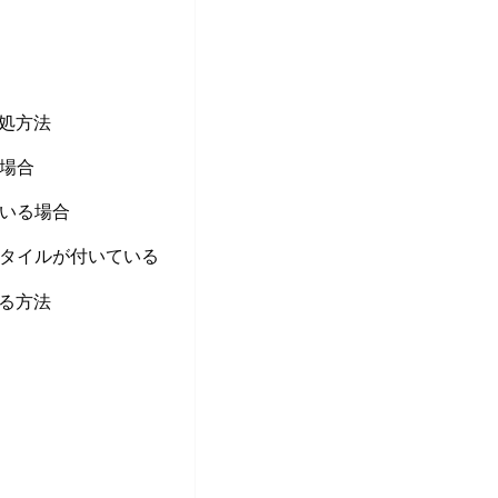
対処方法
場合
ている場合
スタイルが付いている
する方法