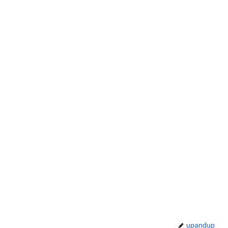
upandup