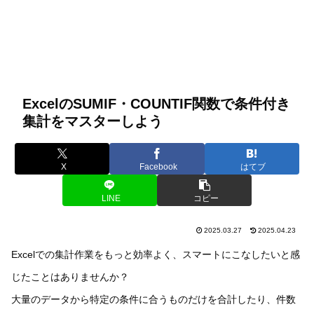
ExcelのSUMIF・COUNTIF関数で条件付き
集計をマスターしよう
X
Facebook
はてブ
LINE
コピー
2025.03.27
2025.04.23
Excelでの集計作業をもっと効率よく、スマートにこなしたいと感
じたことはありませんか？
大量のデータから特定の条件に合うものだけを合計したり、件数