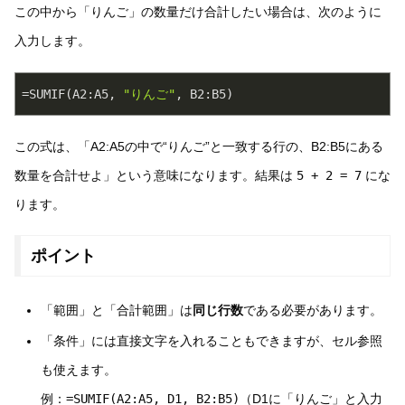
この中から「りんご」の数量だけ合計したい場合は、次のように
入力します。
=SUMIF(A2:A5, 
"りんご"
, B2:B5)
この式は、「A2:A5の中で“りんご”と一致する行の、B2:B5にある
数量を合計せよ」という意味になります。結果は
5 + 2 = 7
にな
ります。
ポイント
「範囲」と「合計範囲」は
同じ行数
である必要があります。
「条件」には直接文字を入れることもできますが、セル参照
も使えます。
例：
=SUMIF(A2:A5, D1, B2:B5)
（D1に「りんご」と入力