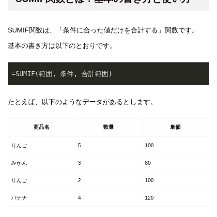
SUMIF関数は、「条件に合った値だけを合計する」関数です。
基本の書き方は以下のとおりです。
=SUMIF(範囲, 条件, 合計範囲)
たとえば、以下のようなデータがあるとします。
商品名
数量
単価
りんご
5
100
みかん
3
80
りんご
2
100
バナナ
4
120