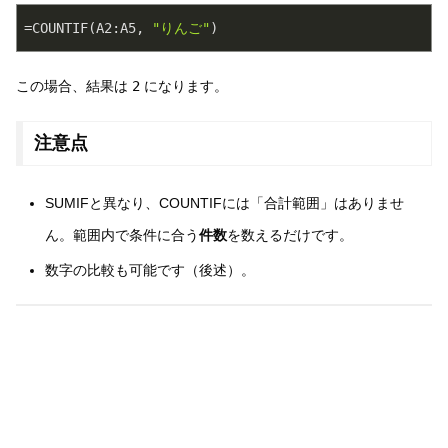
=COUNTIF(A2:A5, 
"りんご"
)
この場合、結果は
2
になります。
注意点
SUMIFと異なり、COUNTIFには「合計範囲」はありませ
ん。範囲内で条件に合う
件数
を数えるだけです。
数字の比較も可能です（後述）。