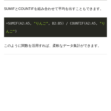
SUMIFとCOUNTIFを組み合わせて平均を出すこともできます。
=SUMIF(A2:A5, 
"りんご"
, B2:B5) / COUNTIF(A2:A5, 
"り
んご"
)
このように関数を活用すれば、柔軟なデータ集計ができます。