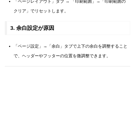
「ページレイアウト」タブ → 「印刷範囲」→「印刷範囲の
クリア」でリセットします。
3. 余白設定が原因
「ページ設定」→「余白」タブで上下の余白を調整すること
で、ヘッダーやフッターの位置を微調整できます。