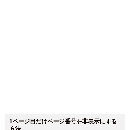
1ページ目だけページ番号を非表示にする
方法