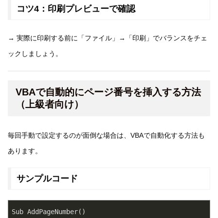
コツ4：印刷プレビューで確認
→ 実際に印刷する前に「ファイル」→「印刷」でバランスをチェ
ックしましょう。
VBAで自動的にページ番号を挿入する方法
（上級者向け）
毎回手動で設定するのが面倒な場合は、VBAで自動化する方法も
あります。
サンプルコード
Sub AddPageNumber()
