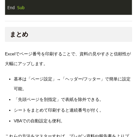
End
Sub
まとめ
Excelでページ番号を印刷することで、資料の見やすさと信頼性が
大幅にアップします。
基本は「ページ設定」→「ヘッダー/フッター」で簡単に設定
可能。
「先頭ページを別指定」で表紙を除外できる。
シートをまとめて印刷すると連続番号が付く。
VBAでの自動設定も便利。
これらの方法をマスターすれば、プレゼン資料や報告書をよりプ