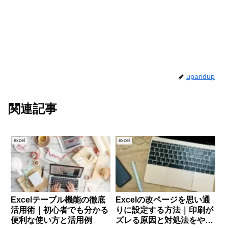
upandup
関連記事
excel
excel
Excelテーブル機能の徹底
Excelの改ページを思い通
活用術｜初心者でも分かる
りに設定する方法｜印刷が
便利な使い方と活用例
ズレる原因と対処法をやさ