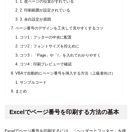
1. 改ページの位置がずれている
2. 印刷範囲が設定されている
3. 余白設定が原因
ページ番号のデザインを工夫して見やすくするコツ
コツ1：フッターの中央に配置
コツ2：フォントサイズを控えめに
コツ3：「Page」や「/」を入れてわかりやすく
コツ4：印刷プレビューで確認
VBAで自動的にページ番号を挿入する方法（上級者向け）
サンプルコード
まとめ
Excelでページ番号を印刷する方法の基本
Excelでページ番号を印刷するには、「ヘッダーとフッター」を使