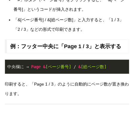
番号]」というコードが挿入されます。
「&[ページ番号] / &[総ページ数]」と入力すると、「1 / 3」
「2 / 3」などの形式で印刷できます。
例：フッター中央に「Page 1 / 3」と表示する
中央欄に → 
Page
&
[ページ番号]
 / 
&
[総ページ数]
印刷すると、「Page 1 / 3」のように自動的にページ数が置き換わ
ります。