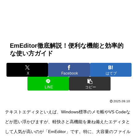
EmEditor徹底解説！便利な機能と効率的
な使い方ガイド
X
Facebook
はてブ
LINE
コピー
2025.09.10
テキストエディタといえば、Windows標準のメモ帳やVS Codeな
どが思い浮かびますが、軽快さと高機能を兼ね備えたエディタと
して人気が高いのが「EmEditor」です。特に、大容量のファイル