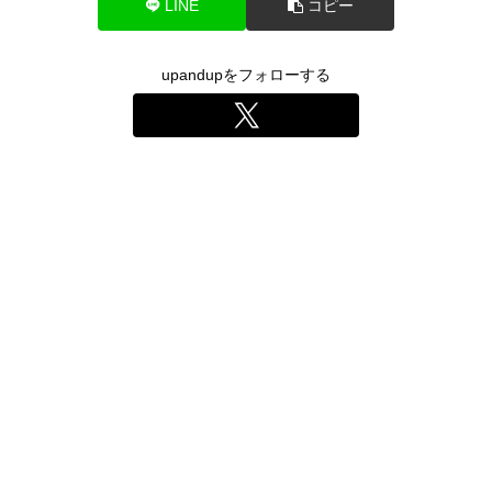
LINE
コピー
upandupをフォローする