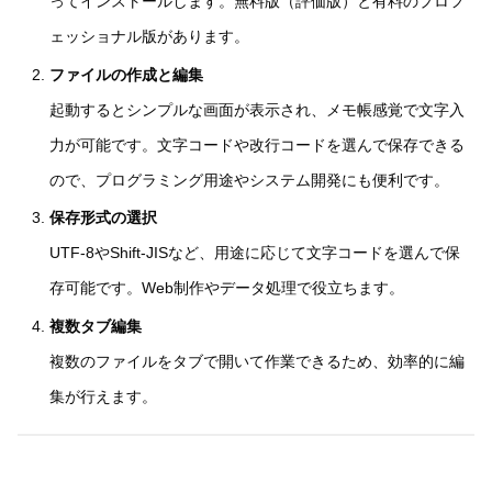
ってインストールします。無料版（評価版）と有料のプロフ
ェッショナル版があります。
ファイルの作成と編集
起動するとシンプルな画面が表示され、メモ帳感覚で文字入
力が可能です。文字コードや改行コードを選んで保存できる
ので、プログラミング用途やシステム開発にも便利です。
保存形式の選択
UTF-8やShift-JISなど、用途に応じて文字コードを選んで保
存可能です。Web制作やデータ処理で役立ちます。
複数タブ編集
複数のファイルをタブで開いて作業できるため、効率的に編
集が行えます。