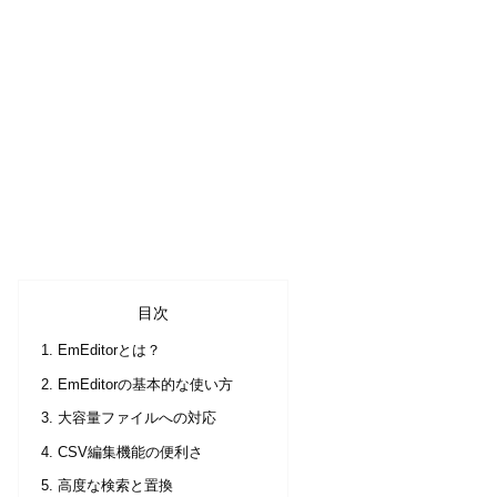
目次
EmEditorとは？
EmEditorの基本的な使い方
大容量ファイルへの対応
CSV編集機能の便利さ
高度な検索と置換