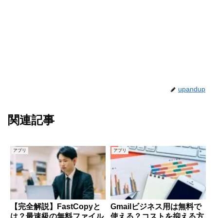
upandup
関連記事
アプリ
アプリ
【完全解説】FastCopyと
Gmailビジネス用は無料で
は？最速級の無料ファイル
使える？コストを抑える方