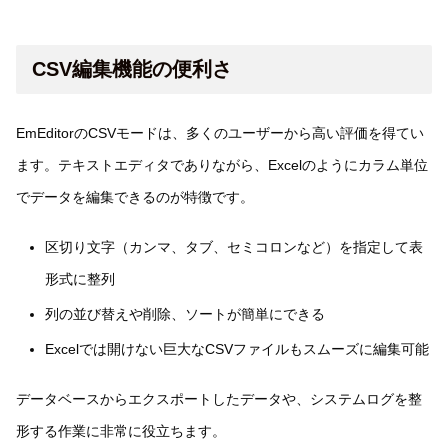
CSV編集機能の便利さ
EmEditorのCSVモードは、多くのユーザーから高い評価を得てい
ます。テキストエディタでありながら、Excelのようにカラム単位
でデータを編集できるのが特徴です。
区切り文字（カンマ、タブ、セミコロンなど）を指定して表
形式に整列
列の並び替えや削除、ソートが簡単にできる
Excelでは開けない巨大なCSVファイルもスムーズに編集可能
データベースからエクスポートしたデータや、システムログを整
形する作業に非常に役立ちます。