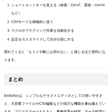
ショートカットキーを覚える（検索：Ctrl+F、置換：Ctrl+H
など）
CSVモードを積極的に使う
マクロやプラグインで作業を自動化する
設定をカスタマイズして自分仕様にする
慣れてくると「もうメモ帳には戻れない」と感じるほど便利にな
ります。
まとめ
EmEditorは、シンプルなテキストエディタとしての使いやすさ
と、大容量ファイルやCSV編集などの強力な機能を兼ね備えてい
ます。プログラマーはもちろん、事務作業や研究、データ処理な