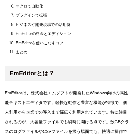
マクロで自動化
プラグインで拡張
ビジネスや開発現場での活用例
EmEditorの料金とエディション
EmEditorを使いこなすコツ
まとめ
EmEditorとは？
EmEditorは、株式会社エムソフトが開発したWindows向けの高性
能テキストエディタです。軽快な動作と豊富な機能が特徴で、個
人利用から企業での導入まで幅広く利用されています。特に注目
されるのが、大容量ファイルでも瞬時に開ける点です。数GBクラ
スのログファイルやCSVファイルを扱う場面でも、快適に操作で