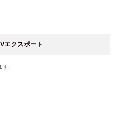
CSVエクスポート
びます。