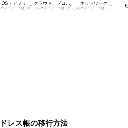
OS・アプリ
クラウド、プログラム
ネットワーク
このカテゴリーでは、OSに関する情報を記載しています。
このカテゴリーでは、ITに関する基本的な情報として「ハードウェア、「サーバー」、「データベース、「ネットワーク」、「セキュリティ」、「プログラム」に関する情報を記載しています。
このカテゴリーでは、「ネットワーク」に関する情報を記載しています。
okへアドレス帳の移行方法