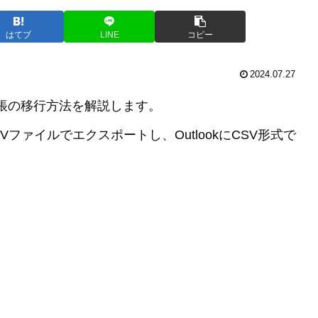
はてブ
LINE
コピー
2024.07.27
アドレス帳の移行方法を解説します。
SVファイルでエクスポートし、OutlookにCSV形式で