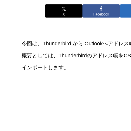
X
Facebook
今回は、Thunderbird から Outlookへ
概要としては、Thunderbirdのアドレス帳をC
インポートします。