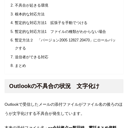
不具合が起きる環境
根本的な対応方法
暫定的な対応方法1 拡張子を手動でつける
暫定的な対応方法1 ファイルの種類がわからない場合
暫定方法２ 「バージョン2005 12827.20470」にロールバッ
クする
送信者ができる対応
まとめ
Outlookの不具合の状況 文字化け
Outlookで受信したメールの添付ファイルがファイル名の後ろのほ
うが文字化けする不具合が発生しています。
本来の添付ファイル名 :
xx会社拠点一覧回線、電話まとめ資料