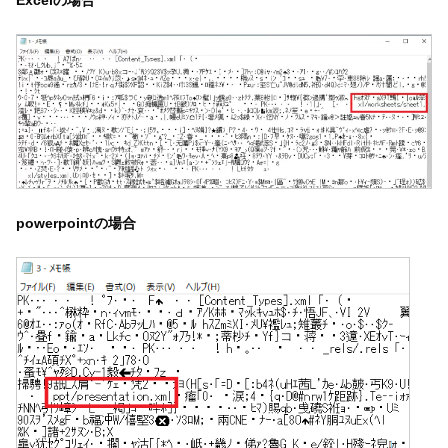
powerpointの場合