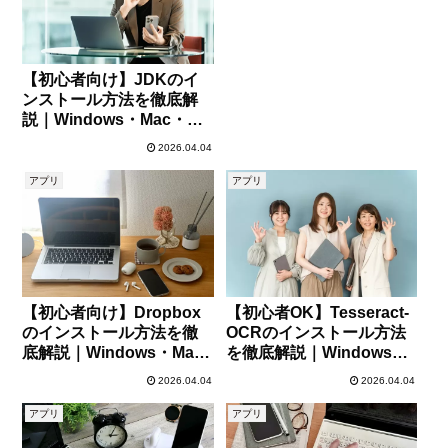
【初心者向け】JDKのイ
ンストール方法を徹底解
説｜Windows・Mac・
Linux対応ガイド
2026.04.04
アプリ
アプリ
【初心者向け】Dropbox
【初心者OK】Tesseract-
のインストール方法を徹
OCRのインストール方法
底解説｜Windows・Mac
を徹底解説｜Windows・
対応ガイド
Mac・Linux対応ガイド
2026.04.04
2026.04.04
アプリ
アプリ