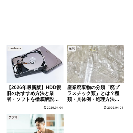
hardware
産廃
【2026年最新版】HDD復
産業廃棄物の分類「廃プ
旧のおすすめ方法と業
ラスチック類」とは？種
者・ソフトを徹底解説｜
類・具体例・処理方法ま
データを安全に取り戻す
で徹底解説
2026.04.04
2026.04.04
手順
アプリ