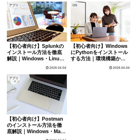
アプリ
OS
【初心者向け】Splunkの
【初心者向け】Windows
インストール方法を徹底
にPythonをインストール
解説｜Windows・Linux
する方法｜環境構築から
対応ガイド
動作確認まで徹底解説
2026.04.04
2026.04.04
アプリ
【初心者向け】Postman
のインストール方法を徹
底解説｜Windows・Mac
対応