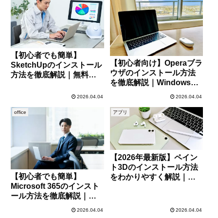
【初心者でも簡単】
【初心者向け】Operaブラ
SketchUpのインストール
ウザのインストール方法
方法を徹底解説｜無料
を徹底解説｜Windows・
版・有料版の違いもわか
Mac対応ガイド
る
2026.04.04
2026.04.04
office
アプリ
【2026年最新版】ペイン
ト3Dのインストール方法
【初心者でも簡単】
をわかりやすく解説｜初
Microsoft 365のインスト
心者でも迷わない手順
ール方法を徹底解説｜
Windows・Mac対応ガイ
2026.04.04
2026.04.04
ド