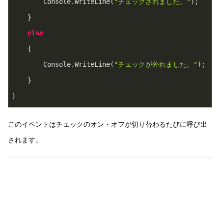
        Console.WriteLine(
"チェックされました。"
);
    }
else
    {
        Console.WriteLine(
"チェックが外れました。"
);
    }
}
このイベントはチェックのオン・オフが切り替わるたびに呼び出
されます。