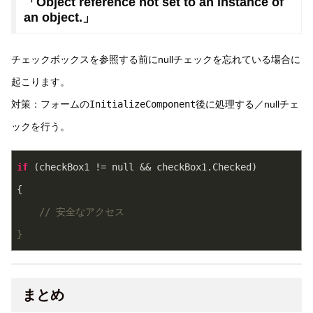
「Object reference not set to an instance of
an object.」
チェックボックスを参照する前にnullチェックを忘れている場合に
起こります。
対策：フォームの
InitializeComponent
後に処理する／nullチェ
ックを行う。
if
 (checkBox1 != null && checkBox1.Checked)
{
// 安全なアクセス
}
まとめ