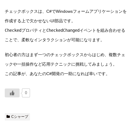
チェックボックスは、C#でWindowsフォームアプリケーションを
作成する上で欠かせないUI部品です。
Checked
プロパティと
CheckedChanged
イベントを組み合わせる
ことで、柔軟なインタラクションが可能になります。
初心者の方はまず一つのチェックボックスからはじめ、複数チェ
ックや一括操作など応用テクニックに挑戦してみましょう。
この記事が、あなたのC#開発の一助になれば幸いです。
0
Cシャープ