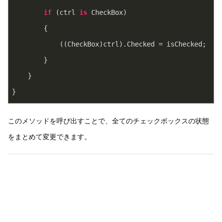
if
 (ctrl 
is
 CheckBox)
        {
            ((CheckBox)ctrl).Checked = isChecked;
        }
    }
}
このメソッドを呼び出すことで、全てのチェックボックスの状態
をまとめて変更できます。