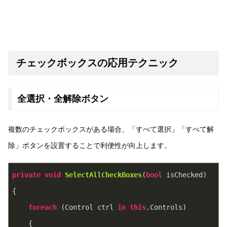
チェックボックスの応用テクニック
全選択・全解除ボタン
複数のチェックボックスがある場合、「すべて選択」「すべて解
除」ボタンを設置することで利便性が向上します。
private
void
SelectAllCheckBoxes
(
bool
 isChecked
)
{
foreach
 (Control ctrl 
in
this
.Controls)
    {