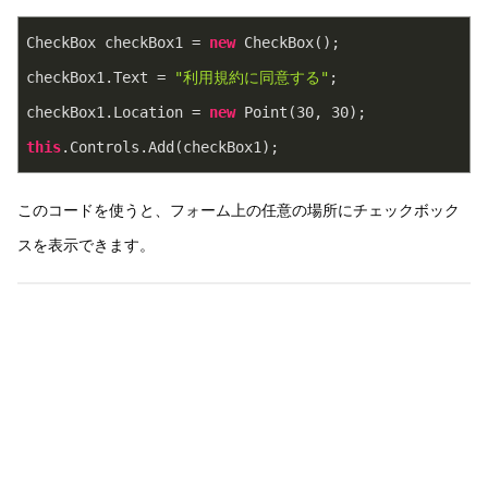
CheckBox checkBox1 = 
new
 CheckBox();
checkBox1.Text = 
"利用規約に同意する"
;
checkBox1.Location = 
new
 Point(
30
, 
30
);
this
.Controls.Add(checkBox1);
このコードを使うと、フォーム上の任意の場所にチェックボック
スを表示できます。