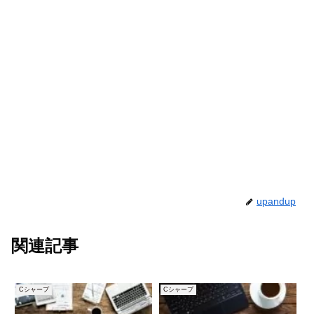
upandup
関連記事
Cシャープ
Cシャープ