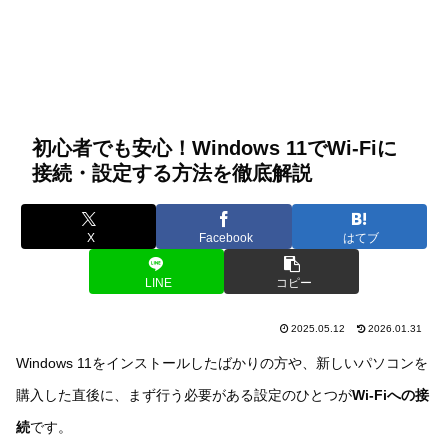
初心者でも安心！Windows 11でWi-Fiに
接続・設定する方法を徹底解説
X
Facebook
はてブ
LINE
コピー
2025.05.12
2026.01.31
Windows 11をインストールしたばかりの方や、新しいパソコンを
購入した直後に、まず行う必要がある設定のひとつが
Wi-Fiへの接
続
です。