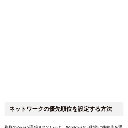
ネットワークの優先順位を設定する方法
複数のWi-Fiが登録されていると、Windowsが自動的に接続先を選