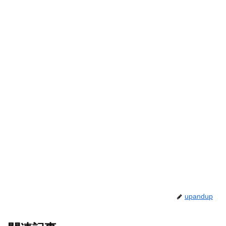
upandup