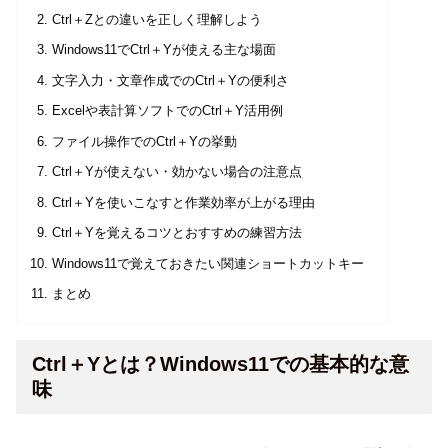
Ctrl＋Zとの違いを正しく理解しよう
Windows11でCtrl＋Yが使える主な場面
文字入力・文章作成でのCtrl＋Yの便利さ
Excelや表計算ソフトでのCtrl＋Y活用例
ファイル操作でのCtrl＋Yの挙動
Ctrl＋Yが使えない・効かない場合の注意点
Ctrl＋Yを使いこなすと作業効率が上がる理由
Ctrl＋Yを覚えるコツとおすすめの練習方法
Windows11で覚えておきたい関連ショートカットキー
まとめ
Ctrl＋Yとは？Windows11での基本的な意
味