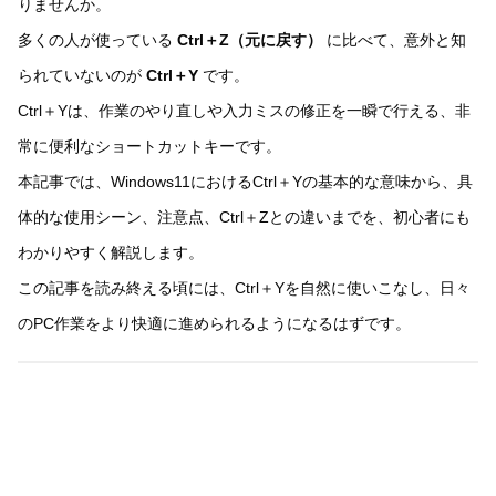
りませんか。
多くの人が使っている
Ctrl＋Z（元に戻す）
に比べて、意外と知
られていないのが
Ctrl＋Y
です。
Ctrl＋Yは、作業のやり直しや入力ミスの修正を一瞬で行える、非
常に便利なショートカットキーです。
本記事では、Windows11におけるCtrl＋Yの基本的な意味から、具
体的な使用シーン、注意点、Ctrl＋Zとの違いまでを、初心者にも
わかりやすく解説します。
この記事を読み終える頃には、Ctrl＋Yを自然に使いこなし、日々
のPC作業をより快適に進められるようになるはずです。