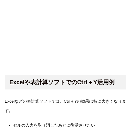
Excelや表計算ソフトでのCtrl＋Y活用例
Excelなどの表計算ソフトでは、Ctrl＋Yの効果は特に大きくなりま
す。
セルの入力を取り消したあとに復活させたい