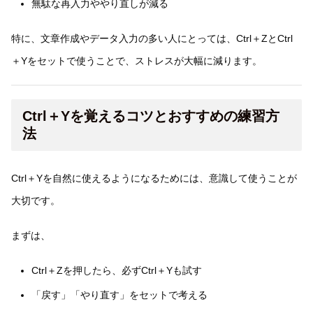
無駄な再入力ややり直しが減る
特に、文章作成やデータ入力の多い人にとっては、Ctrl＋ZとCtrl
＋Yをセットで使うことで、ストレスが大幅に減ります。
Ctrl＋Yを覚えるコツとおすすめの練習方
法
Ctrl＋Yを自然に使えるようになるためには、意識して使うことが
大切です。
まずは、
Ctrl＋Zを押したら、必ずCtrl＋Yも試す
「戻す」「やり直す」をセットで考える