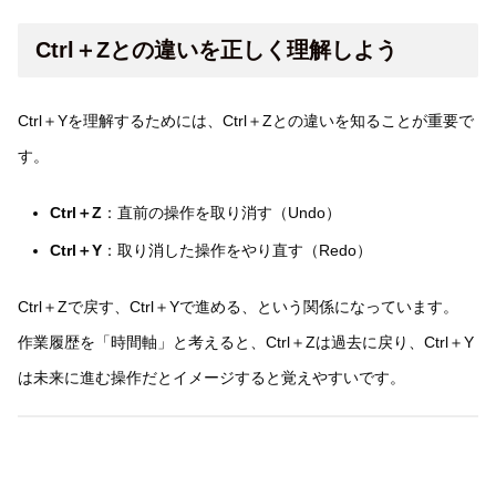
Ctrl＋Zとの違いを正しく理解しよう
Ctrl＋Yを理解するためには、Ctrl＋Zとの違いを知ることが重要で
す。
Ctrl＋Z
：直前の操作を取り消す（Undo）
Ctrl＋Y
：取り消した操作をやり直す（Redo）
Ctrl＋Zで戻す、Ctrl＋Yで進める、という関係になっています。
作業履歴を「時間軸」と考えると、Ctrl＋Zは過去に戻り、Ctrl＋Y
は未来に進む操作だとイメージすると覚えやすいです。