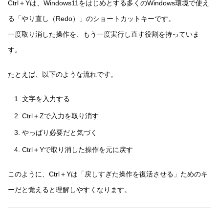
Ctrl＋Yは、Windows11をはじめとする多くのWindows環境で使え
る「やり直し（Redo）」のショートカットキーです。
一度取り消した操作を、もう一度実行し直す役割を持っていま
す。
たとえば、以下のような流れです。
文字を入力する
Ctrl＋Zで入力を取り消す
やっぱり必要だと気づく
Ctrl＋Yで取り消した操作を元に戻す
このように、Ctrl＋Yは「戻しすぎた操作を復活させる」ためのキ
ーだと覚えると理解しやすくなります。