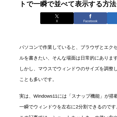
トで一瞬で並べて表示する方法
X
Facebook
パソコンで作業していると、ブラウザとエク
ルを書きたい、そんな場面は日常的にありま
しかし、マウスでウィンドウのサイズを調整
ことも多いです。
実は、Windows11には「スナップ機能」
一瞬でウィンドウを左右に2分割できるのです