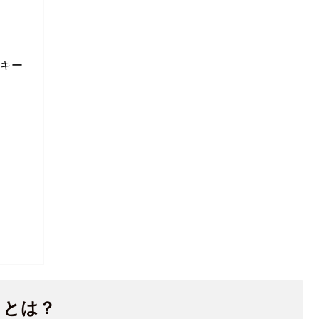
トキー
」とは？