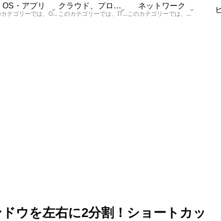
OS・アプリ
クラウド、プログラム
ネットワーク
このカテゴリーでは、OSに関する情報を記載しています。
このカテゴリーでは、ITに関する基本的な情報として「ハードウェア、「サーバー」、「データベース、「ネットワーク」、「セキュリティ」、「プログラム」に関する情報を記載しています。
このカテゴリーでは、「ネットワーク」に関する情報を記載しています。
ィンドウを左右に2分割！ショートカッ