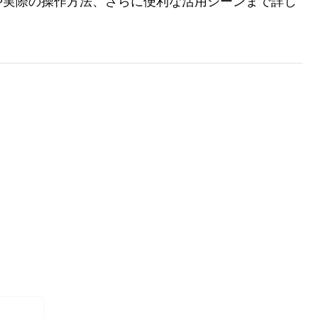
や実際の操作方法、さらに便利な活用シーンまで詳し