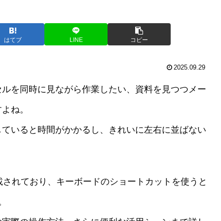
はてブ
LINE
コピー
2025.09.29
セルを同時に見ながら作業したい、資料を見つつメー
すよね。
していると時間がかかるし、きれいに左右に並ばない
が搭載されており、キーボードのショートカットを使うと
。