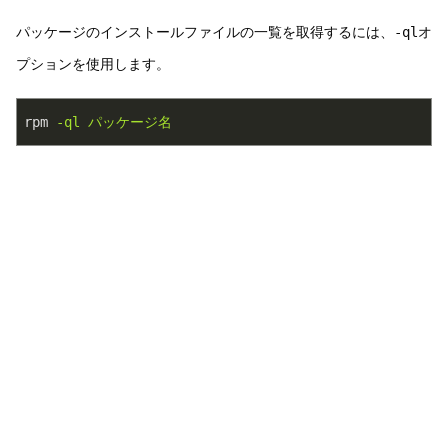
パッケージのインストールファイルの一覧を取得するには、
-ql
オ
プションを使用します。
rpm
-ql パッケージ名