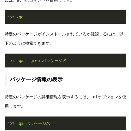
には、以下のコマンドを使用します。
rpm
-qa
特定のパッケージがインストールされているか確認するには、以
下のように検索できます。
rpm
-qa | grep パッケージ名
パッケージ情報の表示
特定のパッケージの詳細情報を表示するには、
-qi
オプションを使
用します。
rpm
-qi パッケージ名