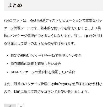
まとめ
rpm
コマンドは、Red Hat系ディストリビューションで重要なパッ
ケージ管理ツールです。基本的な使い方を覚えておくと、より柔
軟にパッケージ管理ができるようになります。特に、
rpm
を利用す
る場面として以下のようなものが挙げられます。
特定のRPMパッケージを手動で管理したい場合
依存関係の詳細を確認したい場合
RPMパッケージの整合性を検証したい場合
また、通常のパッケージ管理には
dnf
や
yum
を使用するのが便利な
ので、目的に応じて適切なコマンドを使い分けましょう。