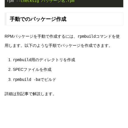
rpm
--checksig パッケージ名.rpm
手動でのパッケージ作成
RPMパッケージを手動で作成するには、
rpmbuild
コマンドを使
用します。以下のような手順でパッケージを作成できます。
rpmbuild
用のディレクトリを作成
SPECファイルを作成
rpmbuild -ba
でビルド
詳細は別記事で解説します。