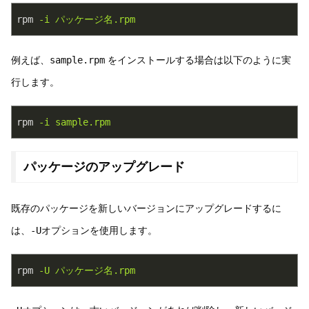
rpm
-i パッケージ名.rpm
例えば、
sample.rpm
をインストールする場合は以下のように実
行します。
rpm
-i sample.rpm
パッケージのアップグレード
既存のパッケージを新しいバージョンにアップグレードするに
は、
-U
オプションを使用します。
rpm
-U パッケージ名.rpm