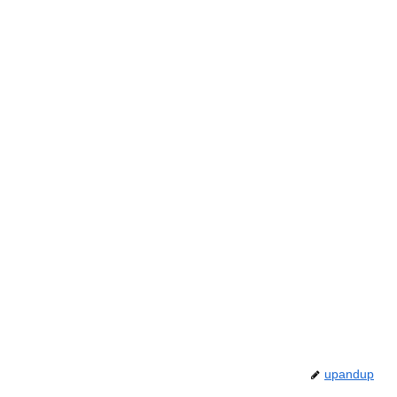
upandup