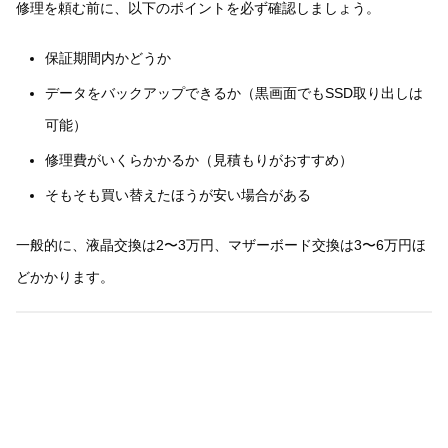
修理を頼む前に、以下のポイントを必ず確認しましょう。
保証期間内かどうか
データをバックアップできるか（黒画面でもSSD取り出しは
可能）
修理費がいくらかかるか（見積もりがおすすめ）
そもそも買い替えたほうが安い場合がある
一般的に、液晶交換は2〜3万円、マザーボード交換は3〜6万円ほ
どかかります。