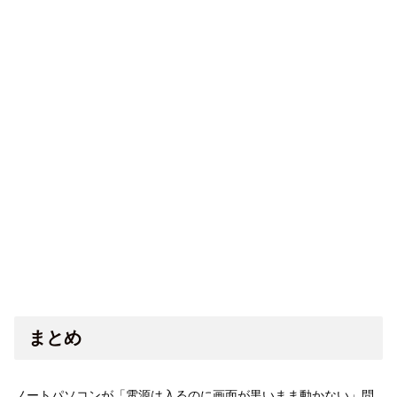
まとめ
ノートパソコンが「電源は入るのに画面が黒いまま動かない」問