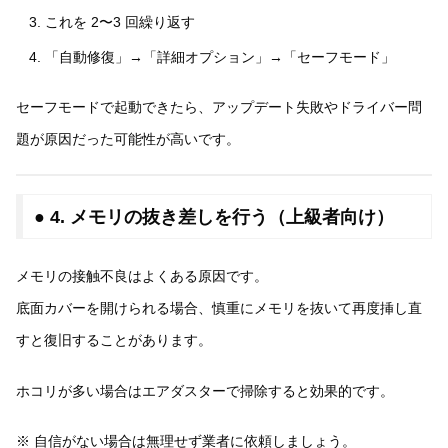
これを 2〜3 回繰り返す
「自動修復」→「詳細オプション」→「セーフモード」
セーフモードで起動できたら、アップデート失敗やドライバー問
題が原因だった可能性が高いです。
● 4. メモリの抜き差しを行う（上級者向け）
メモリの接触不良はよくある原因です。
底面カバーを開けられる場合、慎重にメモリを抜いて再度挿し直
すと復旧することがあります。
ホコリが多い場合はエアダスターで掃除すると効果的です。
※ 自信がない場合は無理せず業者に依頼しましょう。