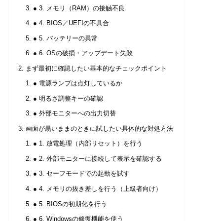
● 3. メモリ（RAM）の接触不良
● 4. BIOS／UEFIの不具合
● 5. バッテリーの異常
● 6. OSの破損・アップデート失敗
まず最初に確認したい基本的なチェックポイント
● 電源ランプは点灯しているか
● 明るさ調整キーの確認
● 外部モニターへの出力切替
画面が黒いままのときに試したい具体的な対処方法
● 1. 放電処理（内部リセット）を行う
● 2. 外部モニターに接続して表示を確認する
● 3. セーフモードでの起動を試す
● 4. メモリの抜き差しを行う（上級者向け）
● 5. BIOSの初期化を行う
● 6. Windowsの修復機能を使う