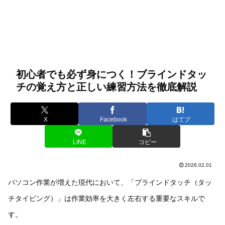
初心者でも必ず身につく！ブラインドタッ
チの覚え方と正しい練習方法を徹底解説
X
Facebook
はてブ
LINE
コピー
2026.02.01
パソコン作業が増えた現代において、「ブラインドタッチ（タッ
チタイピング）」は作業効率を大きく左右する重要なスキルで
す。