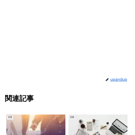
upandup
関連記事
OS
OS