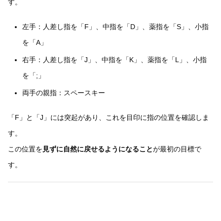
す。
左手：人差し指を「F」、中指を「D」、薬指を「S」、小指
を「A」
右手：人差し指を「J」、中指を「K」、薬指を「L」、小指
を「;」
両手の親指：スペースキー
「F」と「J」には突起があり、これを目印に指の位置を確認しま
す。
この位置を
見ずに自然に戻せるようになること
が最初の目標で
す。