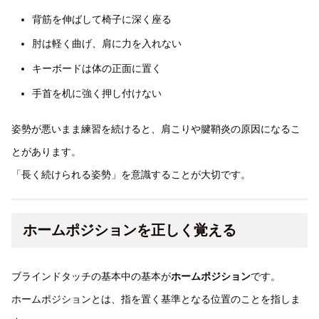
背筋を伸ばして椅子に深く座る
肘は軽く曲げ、肩に力を入れない
キーボードは体の正面に置く
手首を机に強く押し付けない
姿勢が悪いまま練習を続けると、肩こりや腱鞘炎の原因になるこ
とがあります。
「長く続けられる姿勢」を意識することが大切です。
ホームポジションを正しく覚える
ブラインドタッチの基本中の基本が
ホームポジション
です。
ホームポジションとは、指を置く基準となる位置のことを指しま