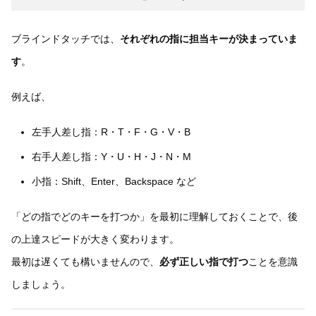
ブラインドタッチでは、
それぞれの指に担当キーが決まっていま
す
。
例えば、
左手人差し指：R・T・F・G・V・B
右手人差し指：Y・U・H・J・N・M
小指：Shift、Enter、Backspace など
「どの指でどのキーを打つか」を最初に理解しておくことで、後
の上達スピードが大きく変わります。
最初は遅くても構いませんので、
必ず正しい指で打つ
ことを意識
しましょう。