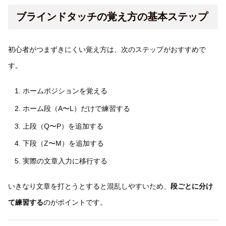
ブラインドタッチの覚え方の基本ステップ
初心者がつまずきにくい覚え方は、次のステップがおすすめで
す。
ホームポジションを覚える
ホーム段（A〜L）だけで練習する
上段（Q〜P）を追加する
下段（Z〜M）を追加する
実際の文章入力に移行する
いきなり文章を打とうとすると混乱しやすいため、
段ごとに分け
て練習する
のがポイントです。