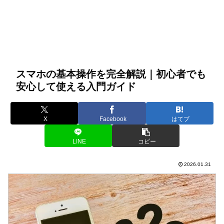
スマホの基本操作を完全解説｜初心者でも
安心して使える入門ガイド
X
Facebook
はてブ
LINE
コピー
2026.01.31