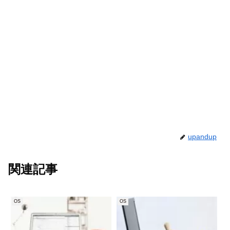
upandup
関連記事
OS
OS