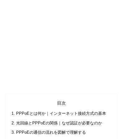
目次
PPPoEとは何か｜インターネット接続方式の基本
光回線とPPPoEの関係｜なぜ認証が必要なのか
PPPoEの通信の流れを図解で理解する