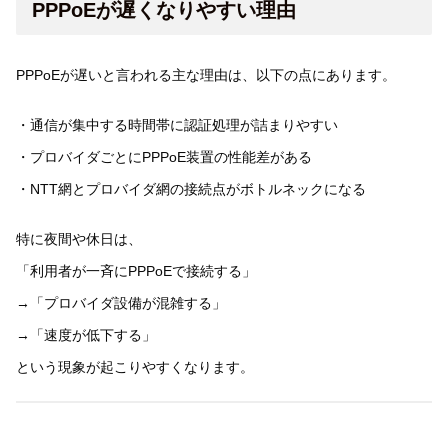
PPPoEが遅くなりやすい理由
PPPoEが遅いと言われる主な理由は、以下の点にあります。
・通信が集中する時間帯に認証処理が詰まりやすい
・プロバイダごとにPPPoE装置の性能差がある
・NTT網とプロバイダ網の接続点がボトルネックになる
特に夜間や休日は、
「利用者が一斉にPPPoEで接続する」
→「プロバイダ設備が混雑する」
→「速度が低下する」
という現象が起こりやすくなります。