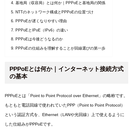
基地局（収容局）とは何か｜PPPoEと基地局の関係
NTTのネットワーク構成とPPPoEの位置づけ
PPPoEが遅くなりやすい理由
PPPoEとIPoE（IPv6）の違い
PPPoEは今後どうなるのか
PPPoEの仕組みを理解することが回線選びの第一歩
PPPoEとは何か｜インターネット接続方式
の基本
PPPoEとは「Point to Point Protocol over Ethernet」の略称です。
もともと電話回線で使われていたPPP（Point to Point Protocol）
という認証方式を、Ethernet（LANや光回線）上で使えるように
した仕組みがPPPoEです。