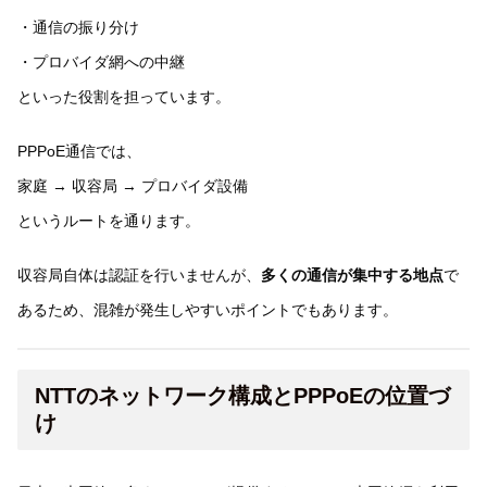
・通信の振り分け
・プロバイダ網への中継
といった役割を担っています。
PPPoE通信では、
家庭 → 収容局 → プロバイダ設備
というルートを通ります。
収容局自体は認証を行いませんが、
多くの通信が集中する地点
で
あるため、混雑が発生しやすいポイントでもあります。
NTTのネットワーク構成とPPPoEの位置づ
け