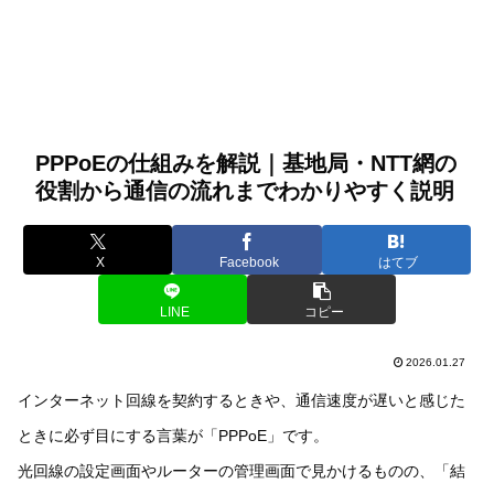
PPPoEの仕組みを解説｜基地局・NTT網の
役割から通信の流れまでわかりやすく説明
X
Facebook
はてブ
LINE
コピー
2026.01.27
インターネット回線を契約するときや、通信速度が遅いと感じた
ときに必ず目にする言葉が「PPPoE」です。
光回線の設定画面やルーターの管理画面で見かけるものの、「結