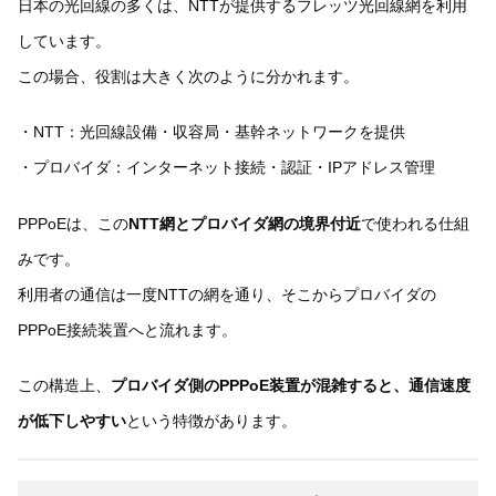
日本の光回線の多くは、NTTが提供するフレッツ光回線網を利用
しています。
この場合、役割は大きく次のように分かれます。
・NTT：光回線設備・収容局・基幹ネットワークを提供
・プロバイダ：インターネット接続・認証・IPアドレス管理
PPPoEは、この
NTT網とプロバイダ網の境界付近
で使われる仕組
みです。
利用者の通信は一度NTTの網を通り、そこからプロバイダの
PPPoE接続装置へと流れます。
この構造上、
プロバイダ側のPPPoE装置が混雑すると、通信速度
が低下しやすい
という特徴があります。