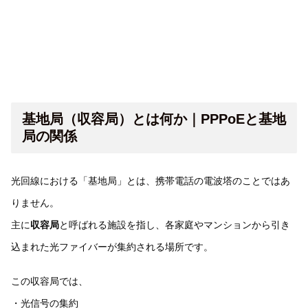
基地局（収容局）とは何か｜PPPoEと基地
局の関係
光回線における「基地局」とは、携帯電話の電波塔のことではあ
りません。
主に
収容局
と呼ばれる施設を指し、各家庭やマンションから引き
込まれた光ファイバーが集約される場所です。
この収容局では、
・光信号の集約