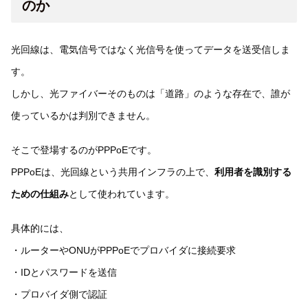
のか
光回線は、電気信号ではなく光信号を使ってデータを送受信しま
す。
しかし、光ファイバーそのものは「道路」のような存在で、誰が
使っているかは判別できません。
そこで登場するのがPPPoEです。
PPPoEは、光回線という共用インフラの上で、
利用者を識別する
ための仕組み
として使われています。
具体的には、
・ルーターやONUがPPPoEでプロバイダに接続要求
・IDとパスワードを送信
・プロバイダ側で認証