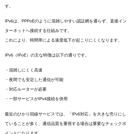
す。
IPv6は、PPPoEのように混雑しやすい認証網を通らず、直接イン
ターネットへ接続する仕組みです。
これにより、時間帯による速度低下が起こりにくくなります。
IPv6（IPoE）の主な特徴は以下の通りです。
・混雑しにくく高速
・夜間でも安定した通信が可能
・対応ルーターが必要
・一部サービスがIPv4接続を併用
最近のひかり回線サービスでは、「IPv6対応」を大きな売りにし
ていることが多く、通信品質を重視する場合は重要なチェックポ
イントになります。