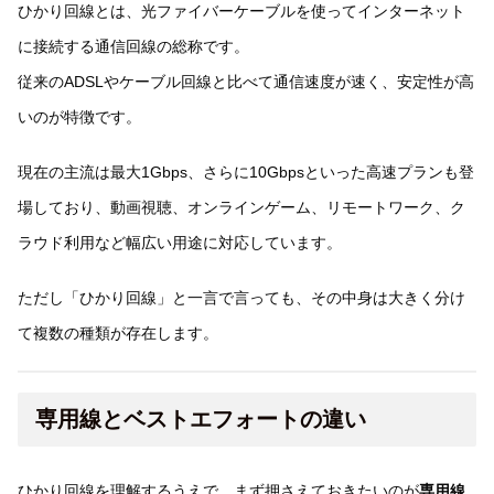
ひかり回線とは、光ファイバーケーブルを使ってインターネット
に接続する通信回線の総称です。
従来のADSLやケーブル回線と比べて通信速度が速く、安定性が高
いのが特徴です。
現在の主流は最大1Gbps、さらに10Gbpsといった高速プランも登
場しており、動画視聴、オンラインゲーム、リモートワーク、ク
ラウド利用など幅広い用途に対応しています。
ただし「ひかり回線」と一言で言っても、その中身は大きく分け
て複数の種類が存在します。
専用線とベストエフォートの違い
ひかり回線を理解するうえで、まず押さえておきたいのが
専用線