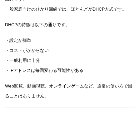
一般家庭向けのひかり回線では、ほとんどがDHCP方式です。
DHCPの特徴は以下の通りです。
・設定が簡単
・コストがかからない
・一般利用に十分
・IPアドレスは毎回変わる可能性がある
Web閲覧、動画視聴、オンラインゲームなど、通常の使い方で困
ることはありません。