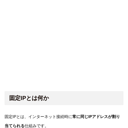
固定IPとは何か
固定IPとは、インターネット接続時に
常に同じIPアドレスが割り
当てられる
仕組みです。