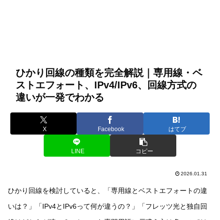
ひかり回線の種類を完全解説｜専用線・ベ
ストエフォート、IPv4/IPv6、回線方式の
違いが一発でわかる
X
Facebook
はてブ
LINE
コピー
2026.01.31
ひかり回線を検討していると、「専用線とベストエフォートの違
いは？」「IPv4とIPv6って何が違うの？」「フレッツ光と独自回