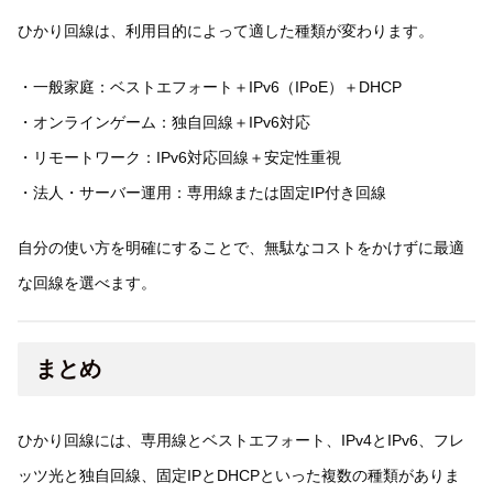
ひかり回線は、利用目的によって適した種類が変わります。
・一般家庭：ベストエフォート＋IPv6（IPoE）＋DHCP
・オンラインゲーム：独自回線＋IPv6対応
・リモートワーク：IPv6対応回線＋安定性重視
・法人・サーバー運用：専用線または固定IP付き回線
自分の使い方を明確にすることで、無駄なコストをかけずに最適
な回線を選べます。
まとめ
ひかり回線には、専用線とベストエフォート、IPv4とIPv6、フレ
ッツ光と独自回線、固定IPとDHCPといった複数の種類がありま