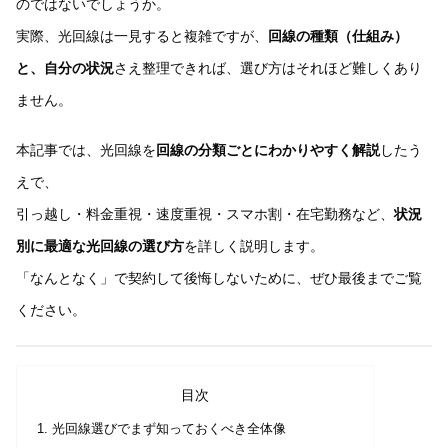
のではないでしょうか。
実際、光回線は一見すると複雑ですが、
回線の種類（仕組み）
と、自分の状況
さえ整理できれば、選び方はそれほど難しくあり
ません。
本記事では、光回線を
回線の分類ごとにわかりやすく解説
したう
えで、
引っ越し・料金重視・速度重視・スマホ割・在宅勤務など、
状況
別に最適な光回線の選び方
を詳しく説明します。
「なんとなく」で契約して後悔しないために、ぜひ最後までご覧
ください。
目次
光回線選びでまず知っておくべき全体像