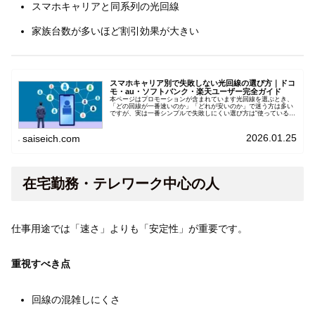
スマホキャリアと同系列の光回線
家族台数が多いほど割引効果が大きい
スマホキャリア別で失敗しない光回線の選び方｜ドコ
モ・au・ソフトバンク・楽天ユーザー完全ガイド
本ページはプロモーションが含まれています光回線を選ぶとき、
「どの回線が一番速いのか」「どれが安いのか」で迷う方は多い
ですが、実は一番シンプルで失敗しにくい選び方は“使っているス
マホ”から考えることです
2026.01.25
saiseich.com
在宅勤務・テレワーク中心の人
仕事用途では「速さ」よりも「安定性」が重要です。
重視すべき点
回線の混雑しにくさ