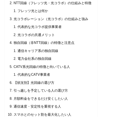
NTT回線（フレッツ光・光コラボ）の仕組みと特徴
フレッツ光とは何か
光コラボレーション（光コラボ）の仕組みと強み
代表的な光コラボ提供事業者
光コラボの共通メリット
独自回線（非NTT回線）の特徴と注意点
通信キャリア系の独自回線
電力会社系の独自回線
CATV系光回線の特徴と向いている人
代表的なCATV事業者
【状況別】光回線の選び方
引っ越しを予定している人の選び方
月額料金をできるだけ安くしたい人
通信速度・安定性を重視する人
スマホとのセット割を最大化したい人