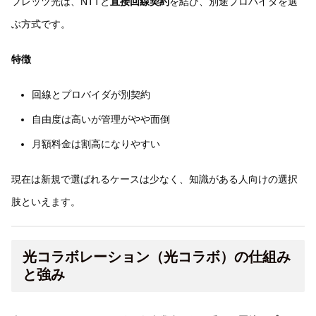
フレッツ光は、NTTと
直接回線契約
を結び、別途プロバイダを選
ぶ方式です。
特徴
回線とプロバイダが別契約
自由度は高いが管理がやや面倒
月額料金は割高になりやすい
現在は新規で選ばれるケースは少なく、知識がある人向けの選択
肢といえます。
光コラボレーション（光コラボ）の仕組み
と強み