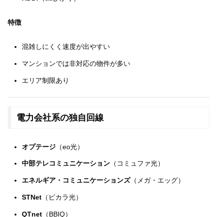
特徴
混雑しにくく速度が出やすい
マンションでは非対応の物件が多い
エリア制限あり
電力会社系の独自回線
オプテージ
（eo光）
中部テレコミュニケーション
（コミュファ光）
エネルギア・コミュニケーションズ
（メガ・エッグ）
STNet
（ピカラ光）
QTnet
（BBIQ）