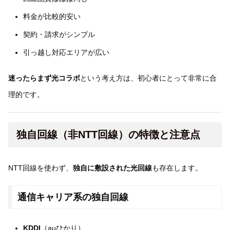
料金が比較的安い
契約・請求がシンプル
引っ越し対応エリアが広い
迷ったらまず光コラボ
という考え方は、初心者にとって非常に合
理的です。
独自回線（非NTT回線）の特徴と注意点
NTT回線を使わず、
独自に敷設された光回線
も存在します。
通信キャリア系の独自回線
KDDI
（auひかり）