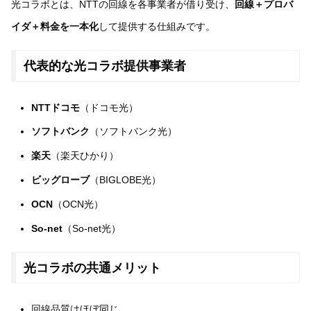
光コラボとは、NTTの回線を各事業者が借り受け、
回線＋プロバ
イダ＋料金を一本化
して提供する仕組みです。
代表的な光コラボ提供事業者
NTTドコモ
（ドコモ光）
ソフトバンク
（ソフトバンク光）
楽天
（楽天ひかり）
ビッグローブ
（BIGLOBE光）
OCN
（OCN光）
So-net
（So-net光）
光コラボの共通メリット
回線品質はほぼ同じ