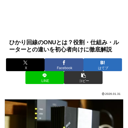
ひかり回線のONUとは？役割・仕組み・ル
ーターとの違いを初心者向けに徹底解説
X
Facebook
はてブ
LINE
コピー
2026.01.31