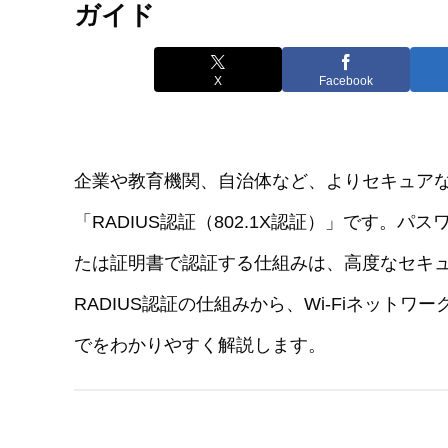
ガイド
X
Facebook
企業や教育機関、自治体など、よりセキュアなW
「RADIUS認証（802.1X認証）」です。
たは証明書で認証する仕組みは、高度なセキ
RADIUS認証の仕組みから、Wi-Fiネット
でをわかりやすく解説します。