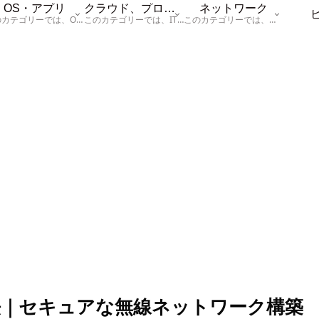
OS・アプリ
クラウド、プログラム
ネットワーク
このカテゴリーでは、OSに関する情報を記載しています。
このカテゴリーでは、ITに関する基本的な情報として「ハードウェア、「サーバー」、「データベース、「ネットワーク」、「セキュリティ」、「プログラム」に関する情報を記載しています。
このカテゴリーでは、「ネットワーク」に関する情報を記載しています。
う方法｜セキュアな無線ネットワーク構築