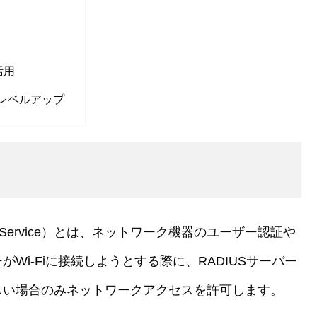
活用
をレベルアップ
l-In User Service）とは、ネットワーク機器のユーザー認証や
i-Fiに接続しようとする際に、RADIUSサーバー
しい場合のみネットワークアクセスを許可します。