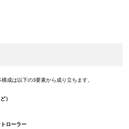
の基本構成は以下の3要素から成り立ちます。
など）
ントローラー