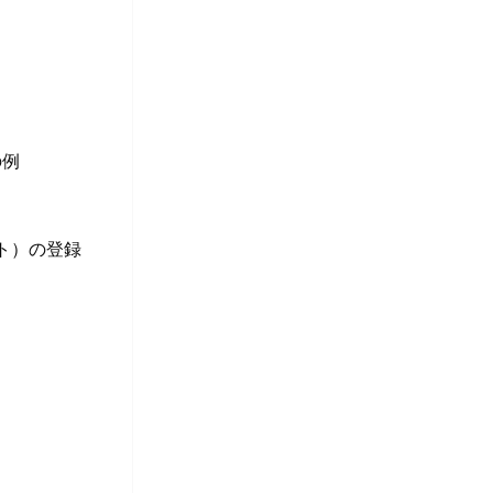
の例
ント）の登録