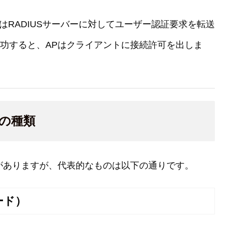
はRADIUSサーバーに対してユーザー認証要求を転送
成功すると、APはクライアントに接続許可を出しま
式の種類
方式がありますが、代表的なものは以下の通りです。
ード）