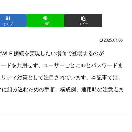
はてブ
LINE
コピー
2025.07.08
i-Fi接続を実現したい場面で登場するのが
パスワードを共用せず、ユーザーごとにIDとパスワードま
ュリティ対策として注目されています。本記事では、
ワークに組み込むための手順、構成例、運用時の注意点ま