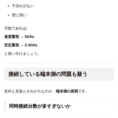
干渉が少ない
壁に弱い
可能であれば、
速度重視 → 5GHz
安定重視 → 2.4GHz
と使い分けましょう。
接続している端末側の問題も疑う
意外と見落とされがちなのが、
端末側の原因
です。
同時接続台数が多すぎないか