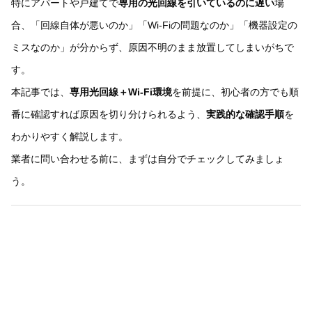
特にアパートや戸建てで
専用の光回線を引いているのに遅い
場
合、「回線自体が悪いのか」「Wi-Fiの問題なのか」「機器設定の
ミスなのか」が分からず、原因不明のまま放置してしまいがちで
す。
本記事では、
専用光回線＋Wi-Fi環境
を前提に、初心者の方でも順
番に確認すれば原因を切り分けられるよう、
実践的な確認手順
を
わかりやすく解説します。
業者に問い合わせる前に、まずは自分でチェックしてみましょ
う。