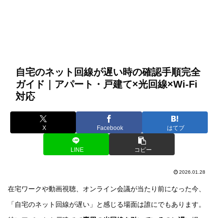
自宅のネット回線が遅い時の確認手順完全
ガイド｜アパート・戸建て×光回線×Wi-Fi
対応
X
Facebook
はてブ
LINE
コピー
2026.01.28
在宅ワークや動画視聴、オンライン会議が当たり前になった今、
「自宅のネット回線が遅い」と感じる場面は誰にでもあります。