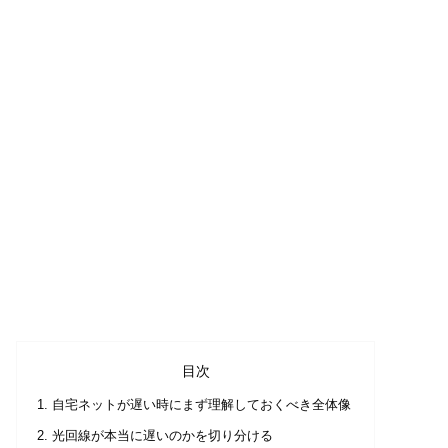
目次
自宅ネットが遅い時にまず理解しておくべき全体像
光回線が本当に遅いのかを切り分ける