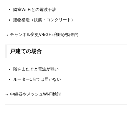
隣室Wi-Fiとの電波干渉
建物構造（鉄筋・コンクリート）
→ チャンネル変更や5GHz利用が効果的
戸建ての場合
階をまたぐと電波が弱い
ルーター1台では届かない
→ 中継器やメッシュWi-Fi検討