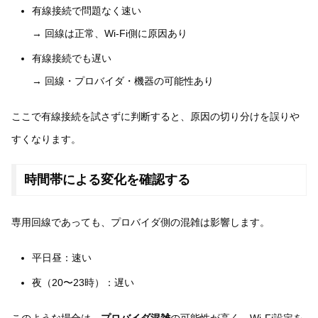
有線接続で問題なく速い
→ 回線は正常、Wi-Fi側に原因あり
有線接続でも遅い
→ 回線・プロバイダ・機器の可能性あり
ここで有線接続を試さずに判断すると、原因の切り分けを誤りや
すくなります。
時間帯による変化を確認する
専用回線であっても、プロバイダ側の混雑は影響します。
平日昼：速い
夜（20〜23時）：遅い