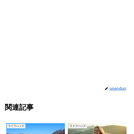
upandup
関連記事
ライフハック
ライフハック