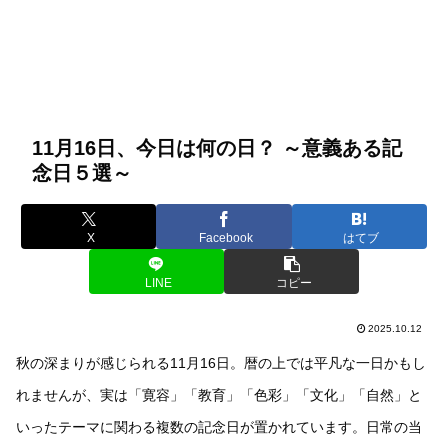
11月16日、今日は何の日？ ～意義ある記
念日５選～
X
Facebook
はてブ
LINE
コピー
2025.10.12
秋の深まりが感じられる11月16日。暦の上では平凡な一日かもし
れませんが、実は「寛容」「教育」「色彩」「文化」「自然」と
いったテーマに関わる複数の記念日が置かれています。日常の当