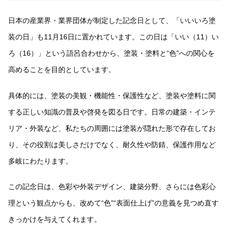
日本の産業界・業界団体が制定した記念日として、「いいいろ塗
装の日」も11月16日に置かれています。この日は「いい（11）い
ろ（16）」という語呂合わせから、塗装・塗料と“色”への関心を
高めることを目的としています。
具体的には、塗装の美観・機能性・保護性など、塗装や塗料に関
する正しい知識の普及や啓発を図る日です。日常の建築・インテ
リア・外装など、私たちの周囲には塗装が隠れた形で存在してお
り、その役割は美しさだけでなく、耐久性や防錆、保護作用など
多岐にわたります。
この記念日は、色彩や外装デザイン、建築分野、さらには色彩心
理という観点からも、改めて“色”“表面仕上げ”の意義を見つめ直す
きっかけを与えてくれます。