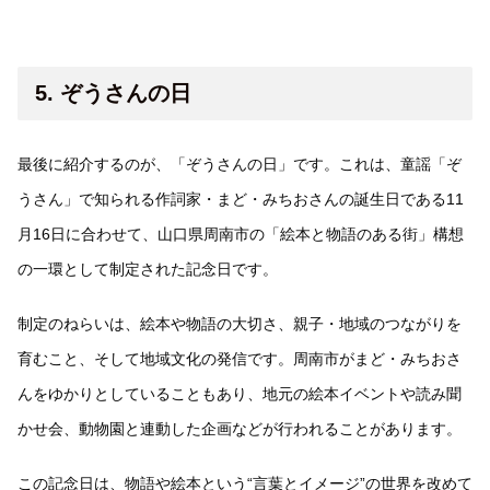
5. ぞうさんの日
最後に紹介するのが、「ぞうさんの日」です。これは、童謡「ぞ
うさん」で知られる作詞家・まど・みちおさんの誕生日である11
月16日に合わせて、山口県周南市の「絵本と物語のある街」構想
の一環として制定された記念日です。
制定のねらいは、絵本や物語の大切さ、親子・地域のつながりを
育むこと、そして地域文化の発信です。周南市がまど・みちおさ
んをゆかりとしていることもあり、地元の絵本イベントや読み聞
かせ会、動物園と連動した企画などが行われることがあります。
この記念日は、物語や絵本という“言葉とイメージ”の世界を改めて