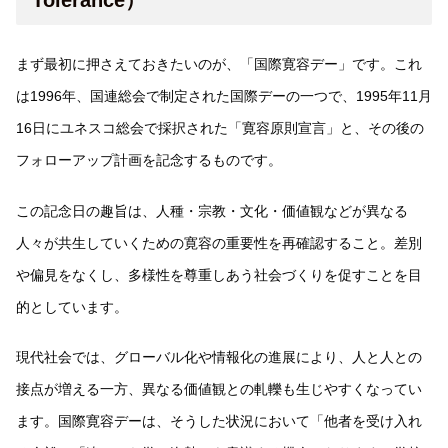
まず最初に押さえておきたいのが、「国際寛容デー」です。これ
は1996年、国連総会で制定された国際デーの一つで、1995年11月
16日にユネスコ総会で採択された「寛容原則宣言」と、その後の
フォローアップ計画を記念するものです。
この記念日の趣旨は、人種・宗教・文化・価値観などが異なる
人々が共生していくための寛容の重要性を再確認すること。差別
や偏見をなくし、多様性を尊重しあう社会づくりを促すことを目
的としています。
現代社会では、グローバル化や情報化の進展により、人と人との
接点が増える一方、異なる価値観との軋轢も生じやすくなってい
ます。国際寛容デーは、そうした状況において「他者を受け入れ