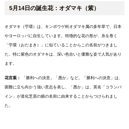
5月14日の誕生花：オダマキ（紫）
オダマキ（苧環）は、キンポウゲ科オダマキ属の多年草で、日本
やヨーロッパに自生しています。特徴的な花の形が、糸を巻く
「苧環（おだまき）」に似ていることからこの名前がつきまし
た。特に紫色のオダマキは、深い色合いと優雅な姿で人気があり
ます。
花言葉：
「勝利への決意」「愚か」など。「勝利への決意」は、
困難に立ち向かう強い意志を表し、「愚か」は、英名「コランバ
イン」が道化芝居の娘の名前に由来することからつけられまし
た。