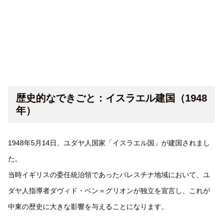
歴史的なできごと：イスラエル建国（1948
年）
1948年5月14日、ユダヤ人国家「イスラエル国」が建国されまし
た。
当時イギリスの委任統治領であったパレスチナ地域において、ユ
ダヤ人指導者ダヴィド・ベン＝グリオンが独立を宣言し、これが
中東の歴史に大きな影響を与えることになります。