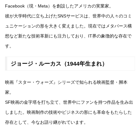
Facebook（現・Meta）を創設したアメリカの実業家。
彼が大学時代に立ち上げたSNSサービスは、世界中の人々のコミ
ュニケーションの形を大きく変えました。現在ではメタバース構
想など新たな技術革新にも注力しており、IT界の象徴的な存在で
す。
ジョージ・ルーカス（1944年生まれ）
映画『スター・ウォーズ』シリーズで知られる映画監督・脚本
家。
SF映画の金字塔を打ち立て、世界中にファンを持つ作品を生み出
しました。映画制作の技術やビジネスの形にも革命をもたらした
存在として、今なお語り継がれています。