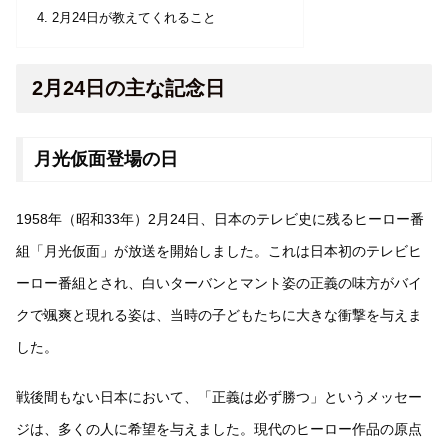
2月24日が教えてくれること
2月24日の主な記念日
月光仮面登場の日
1958年（昭和33年）2月24日、日本のテレビ史に残るヒーロー番
組「月光仮面」が放送を開始しました。これは日本初のテレビヒ
ーロー番組とされ、白いターバンとマント姿の正義の味方がバイ
クで颯爽と現れる姿は、当時の子どもたちに大きな衝撃を与えま
した。
戦後間もない日本において、「正義は必ず勝つ」というメッセー
ジは、多くの人に希望を与えました。現代のヒーロー作品の原点