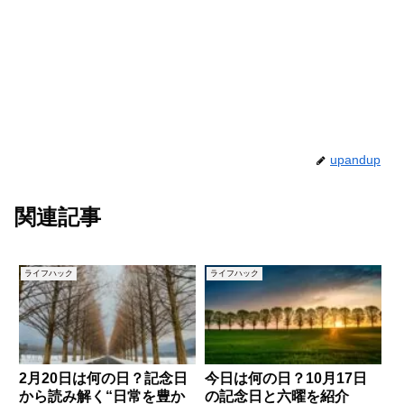
upandup
関連記事
ライフハック
ライフハック
2月20日は何の日？記念日
今日は何の日？10月17日
から読み解く“日常を豊か
の記念日と六曜を紹介