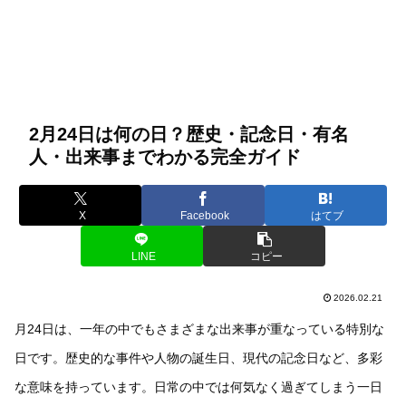
2月24日は何の日？歴史・記念日・有名
人・出来事までわかる完全ガイド
X
Facebook
はてブ
LINE
コピー
2026.02.21
月24日は、一年の中でもさまざまな出来事が重なっている特別な
日です。歴史的な事件や人物の誕生日、現代の記念日など、多彩
な意味を持っています。日常の中では何気なく過ぎてしまう一日