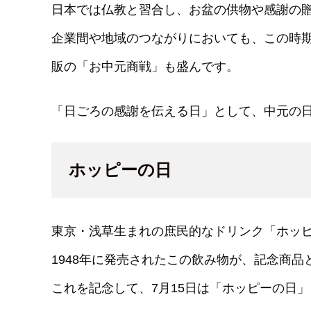
日本では仏教と習合し、お盆の供物や感謝の
企業間や地域のつながりにおいても、この時
販の「お中元商戦」も盛んです。
「日ごろの感謝を伝える日」として、中元の
ホッピーの日
東京・浅草生まれの庶民的なドリンク「ホッ
1948年に発売されたこの飲み物が、記念商品と
これを記念して、7月15日は「ホッピーの日