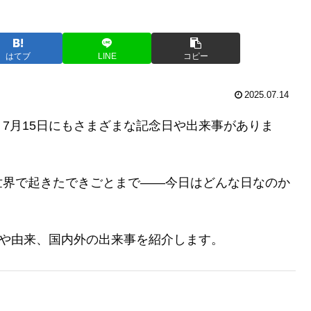
はてブ
LINE
コピー
2025.07.14
7月15日にもさまざまな記念日や出来事がありま
世界で起きたできごとまで――今日はどんな日なのか
識や由来、国内外の出来事を紹介します。