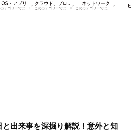
OS・アプリ
クラウド、プログラム
ネットワーク
このカテゴリーでは、OSに関する情報を記載しています。
このカテゴリーでは、ITに関する基本的な情報として「ハードウェア、「サーバー」、「データベース、「ネットワーク」、「セキュリティ」、「プログラム」に関する情報を記載しています。
このカテゴリーでは、「ネットワーク」に関する情報を記載しています。
念日と出来事を深掘り解説！意外と知