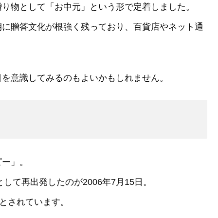
贈り物として「お中元」という形で定着しました。
期に贈答文化が根強く残っており、百貨店やネット通
日を意識してみるのもよいかもしれません。
ピー」。
して再出発したのが2006年7月15日。
」とされています。