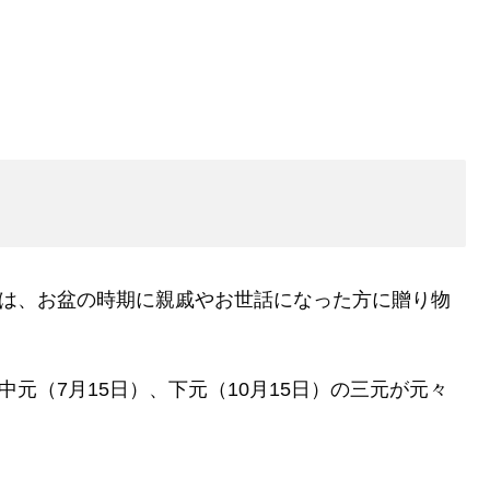
とは、お盆の時期に親戚やお世話になった方に贈り物
中元（7月15日）、下元（10月15日）の三元が元々