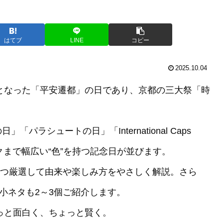
はてブ
LINE
コピー
2025.10.04
目となった「平安遷都」の日であり、京都の三大祭「時
。
ラシュートの日」「International Caps
ークまで幅広い“色”を持つ記念日が並びます。
を5つ厳選して由来や楽しみ方をやさしく解説。さら
小ネタも2～3個ご紹介します。
ょっと面白く、ちょっと賢く。