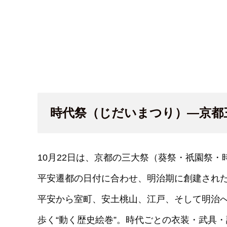
時代祭（じだいまつり）—京都
10月22日は、京都の三大祭（葵祭・祇園祭
平安遷都の日付に合わせ、明治期に創建され
平安から室町、安土桃山、江戸、そして明治
歩く“動く歴史絵巻”。時代ごとの衣装・武具