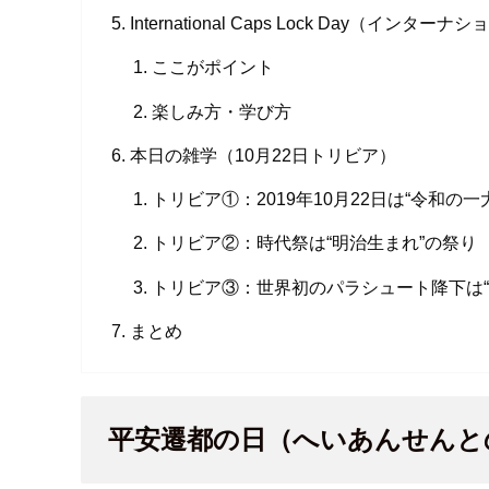
International Caps Lock Day（
ここがポイント
楽しみ方・学び方
本日の雑学（10月22日トリビア）
トリビア①：2019年10月22日は“令和の一
トリビア②：時代祭は“明治生まれ”の祭り
トリビア③：世界初のパラシュート降下は“
まとめ
平安遷都の日（へいあんせんと