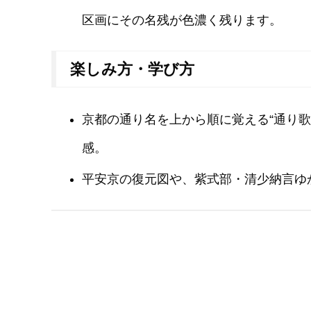
区画にその名残が色濃く残ります。
楽しみ方・学び方
京都の通り名を上から順に覚える“通り
感。
平安京の復元図や、紫式部・清少納言ゆ