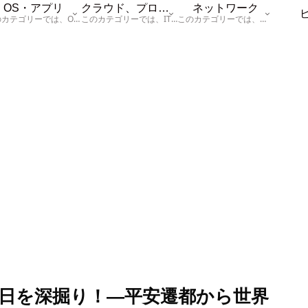
OS・アプリ
クラウド、プログラム
ネットワーク
このカテゴリーでは、OSに関する情報を記載しています。
このカテゴリーでは、ITに関する基本的な情報として「ハードウェア、「サーバー」、「データベース、「ネットワーク」、「セキュリティ」、「プログラム」に関する情報を記載しています。
このカテゴリーでは、「ネットワーク」に関する情報を記載しています。
念日を深掘り！—平安遷都から世界