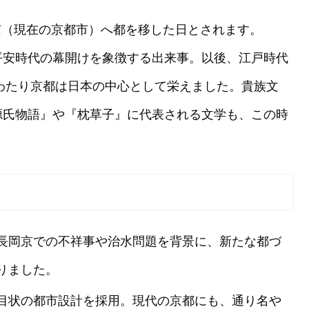
安京（現在の京都市）へ都を移した日とされます。
平安時代の幕開けを象徴する出来事。以後、江戸時代
にわたり京都は日本の中心として栄えました。貴族文
源氏物語』や『枕草子』に代表される文学も、この時
長岡京での不祥事や治水問題を背景に、新たな都づ
りました。
目状の都市設計を採用。現代の京都にも、通り名や