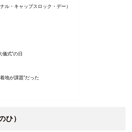
インターナショナル・キャップスロック・デー）
大儀式”の日
着地が課題”だった
のひ）