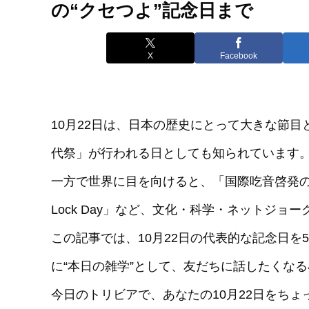
の“クセつよ”記念日まで
X
Facebook
10月22日は、日本の歴史にとって大きな節
代祭」が行われる日としても知られています
一方で世界に目を向けると、「国際吃音啓発の日」「パ
Lock Day」など、文化・科学・ネットジョ
この記事では、10月22日の代表的な記念日
に“本日の雑学”として、友だちに話したくなる
今日のトリビアで、あなたの10月22日をち