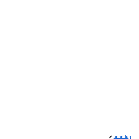
upandup