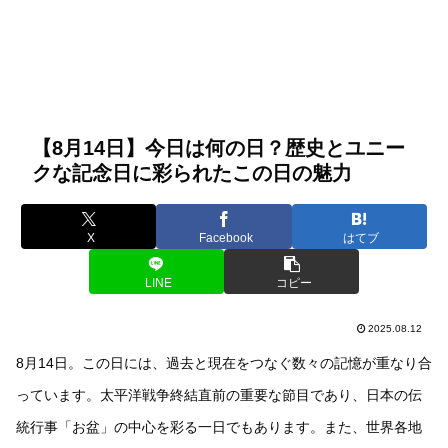
【8月14日】今日は何の日？歴史とユニー
クな記念日に彩られたこの日の魅力
X
Facebook
はてブ
LINE
コピー
2025.08.12
8月14日。この日には、過去と現在をつなぐ数々の記憶が重なり合
っています。太平洋戦争終結直前の重要な節目であり、日本の伝
統行事「お盆」の中心を彩る一日でもあります。また、世界各地