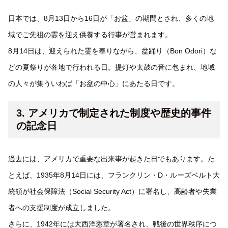
日本では、8月13日から16日が「お盆」の期間とされ、多くの地
域でご先祖の霊を迎え供養する行事が営まれます。
8月14日は、迎えられた霊を奉りながら、盆踊り（Bon Odori）な
どの夏祭りが各地で行われる日。提灯や太鼓の音に包まれ、地域
の人々が集ういわば「お盆の中心」にあたる日です。
3. アメリカで制定された制度や歴史的事件
の記念日
過去には、アメリカで重要な出来事が起きた日でもあります。た
とえば、1935年8月14日には、フランクリン・D・ルーズベルト大
統領が社会保障法（Social Security Act）に署名し、高齢者や失業
者への支援制度が成立しました。
さらに、1942年には大西洋憲章が署名され、戦後の世界秩序につ