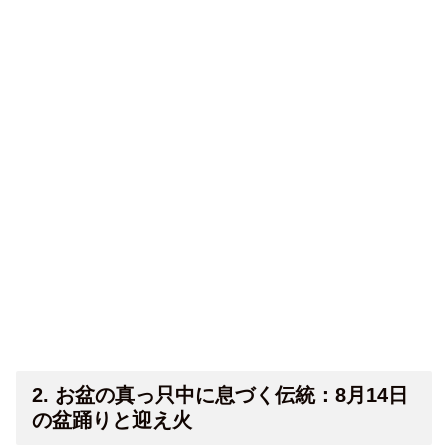
2. お盆の真っ只中に息づく伝統：8月14日
の盆踊りと迎え火