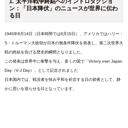
1. 太平洋戦争終結へのイントロダクショ
ン：「日本降伏」のニュースが世界に伝わ
る日
1945年8月14日（日本時間では8月15日）、アメリカではハリー・
S・トルーマン大統領が日本の無条件降伏を発表し、第二次世界大
戦の終結を告げる歴史的瞬間となりました。
この発表は世界中に衝撃を与え、多くの国で「Victory over Japan
Day（V‑J Day）」として記念されました
日本国内では、戦没者を悼み平和を祈念する日の前夜として、静
かに思いを巡らせる日となっています。