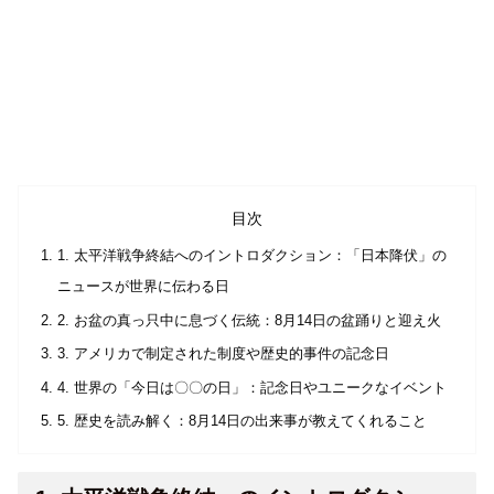
目次
1. 太平洋戦争終結へのイントロダクション：「日本降伏」の
ニュースが世界に伝わる日
2. お盆の真っ只中に息づく伝統：8月14日の盆踊りと迎え火
3. アメリカで制定された制度や歴史的事件の記念日
4. 世界の「今日は〇〇の日」：記念日やユニークなイベント
5. 歴史を読み解く：8月14日の出来事が教えてくれること