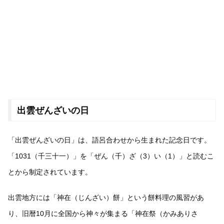
出雲ぜんざいの日
「出雲ぜんざいの日」は、語呂合わせから生まれた記念日です。
「1031（千三十一）」を「ぜん（千）ざ（3）い（1）」と読むこ
とから制定されています。
出雲地方には「神在（じんざい）餅」という餅料理の風習があ
り、旧暦10月に全国から神々が集まる「神在祭（かみありさ