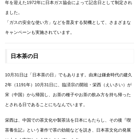
年を迎えた1972年に日本ガス協会によって記念日として制定され
ました。
「ガスの安全な使い方」などを普及する契機として、さまざまな
キャンペーンも実施されています。
日本茶の日
10月31日は「日本茶の日」でもあります。由来は鎌倉時代の建久
2年（1191年）10月31日に、臨済宗の開祖・栄西（えいさい）が
宋（中国）から帰国し、お茶の種子やお茶の飲み方を持ち帰った
とされる日であることにちなんでいます。
栄西は、中国での茶文化や製茶法を日本にもたらし、その後『喫
茶養生記』という著作で茶の効能などを説き、日本茶文化の発展