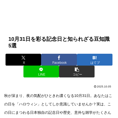
10月31日を彩る記念日と知られざる豆知識
5選
X
Facebook
はてブ
LINE
コピー
2025.10.05
秋が深まり、夜の気配がひときわ濃くなる10月31日。あなたはこ
の日を「ハロウィン」としてしか意識していませんか？実は、こ
の日にまつわる日本独自の記念日や歴史、意外な雑学がたくさん