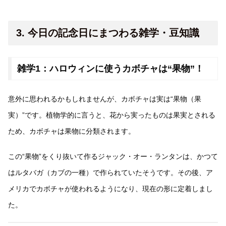
3. 今日の記念日にまつわる雑学・豆知識
雑学1：ハロウィンに使うカボチャは“果物”！
意外に思われるかもしれませんが、カボチャは実は“果物（果
実）”です。植物学的に言うと、花から実ったものは果実とされる
ため、カボチャは果物に分類されます。
この“果物”をくり抜いて作るジャック・オー・ランタンは、かつて
はルタバガ（カブの一種）で作られていたそうです。その後、ア
メリカでカボチャが使われるようになり、現在の形に定着しまし
た。