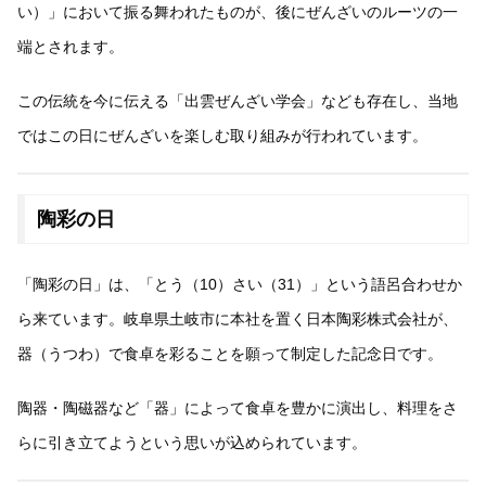
い）」において振る舞われたものが、後にぜんざいのルーツの一
端とされます。
この伝統を今に伝える「出雲ぜんざい学会」なども存在し、当地
ではこの日にぜんざいを楽しむ取り組みが行われています。
陶彩の日
「陶彩の日」は、「とう（10）さい（31）」という語呂合わせか
ら来ています。岐阜県土岐市に本社を置く日本陶彩株式会社が、
器（うつわ）で食卓を彩ることを願って制定した記念日です。
陶器・陶磁器など「器」によって食卓を豊かに演出し、料理をさ
らに引き立てようという思いが込められています。