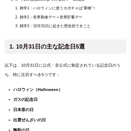
雑学1：ハロウィンに使うカボチャは“果物”！
雑学2：世界勤倹デー＝世界貯蓄デー
雑学3：10月31日に起きた歴史的できごと
1. 10月31日の主な記念日5選
以下は、10月31日に公式・非公式に制定されている記念日のう
ち、特に注目すべき5つです：
ハロウィン（Halloween）
ガスの記念日
日本茶の日
出雲ぜんざいの日
陶彩の日