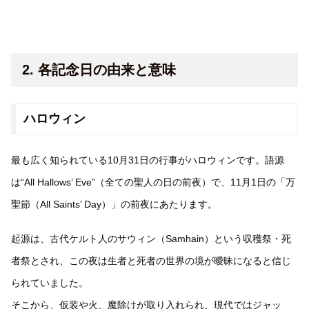
2. 各記念日の由来と意味
ハロウィン
最も広く知られている10月31日の行事がハロウィンです。語源
は“All Hallows’ Eve”（全ての聖人の日の前夜）で、11月1日の「万
聖節（All Saints’ Day）」の前夜にあたります。
起源は、古代ケルト人のサウィン（Samhain）という収穫祭・死
者祭とされ、この夜は生者と死者の世界の境が曖昧になると信じ
られていました。
そこから、仮装や火、魔除けが取り入れられ、現代ではジャッ