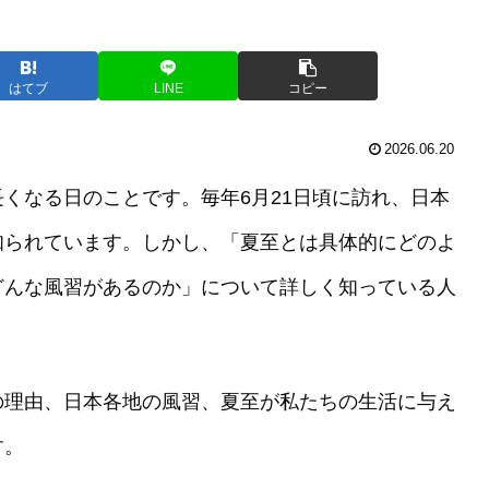
はてブ
LINE
コピー
2026.06.20
くなる日のことです。毎年6月21日頃に訪れ、日本
知られています。しかし、「夏至とは具体的にどのよ
どんな風習があるのか」について詳しく知っている人
の理由、日本各地の風習、夏至が私たちの生活に与え
す。