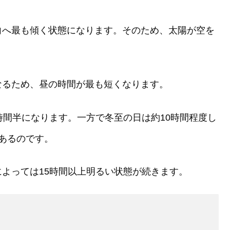
向へ最も傾く状態になります。そのため、太陽が空を
なるため、昼の時間が最も短くなります。
時間半になります。一方で冬至の日は約10時間程度し
あるのです。
よっては15時間以上明るい状態が続きます。