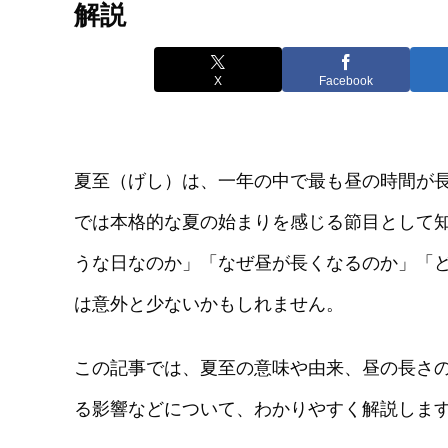
解説
X
Facebook
夏至（げし）は、一年の中で最も昼の時間が長
では本格的な夏の始まりを感じる節目として
うな日なのか」「なぜ昼が長くなるのか」「
は意外と少ないかもしれません。
この記事では、夏至の意味や由来、昼の長さ
る影響などについて、わかりやすく解説しま