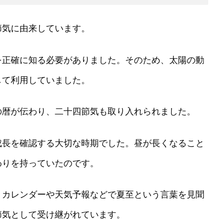
節気に由来しています。
を正確に知る必要がありました。そのため、太陽の動
して利用していました。
の暦が伝わり、二十四節気も取り入れられました。
成長を確認する大切な時期でした。昼が長くなること
わりを持っていたのです。
、カレンダーや天気予報などで夏至という言葉を見聞
節気として受け継がれています。