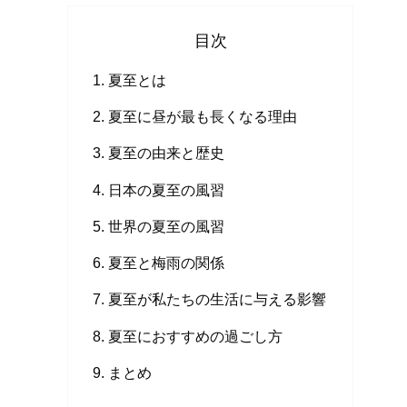
目次
夏至とは
夏至に昼が最も長くなる理由
夏至の由来と歴史
日本の夏至の風習
世界の夏至の風習
夏至と梅雨の関係
夏至が私たちの生活に与える影響
夏至におすすめの過ごし方
まとめ