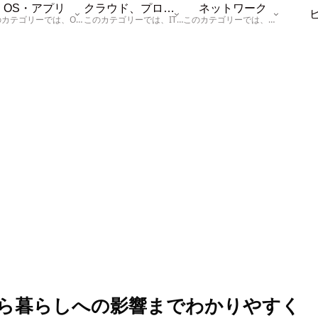
OS・アプリ
クラウド、プログラム
ネットワーク
このカテゴリーでは、OSに関する情報を記載しています。
このカテゴリーでは、ITに関する基本的な情報として「ハードウェア、「サーバー」、「データベース、「ネットワーク」、「セキュリティ」、「プログラム」に関する情報を記載しています。
このカテゴリーでは、「ネットワーク」に関する情報を記載しています。
ら暮らしへの影響までわかりやすく