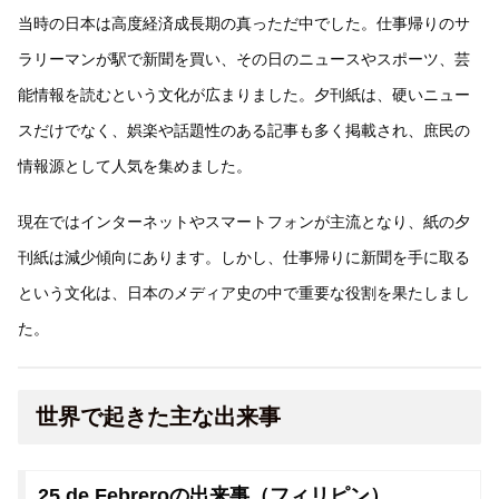
当時の日本は高度経済成長期の真っただ中でした。仕事帰りのサ
ラリーマンが駅で新聞を買い、その日のニュースやスポーツ、芸
能情報を読むという文化が広まりました。夕刊紙は、硬いニュー
スだけでなく、娯楽や話題性のある記事も多く掲載され、庶民の
情報源として人気を集めました。
現在ではインターネットやスマートフォンが主流となり、紙の夕
刊紙は減少傾向にあります。しかし、仕事帰りに新聞を手に取る
という文化は、日本のメディア史の中で重要な役割を果たしまし
た。
世界で起きた主な出来事
25 de Febreroの出来事（フィリピン）