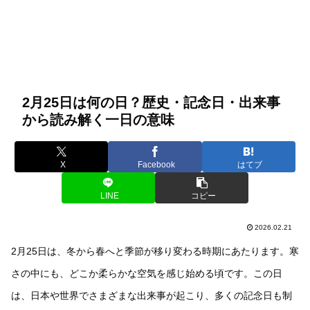
2月25日は何の日？歴史・記念日・出来事
から読み解く一日の意味
X
Facebook
はてブ
LINE
コピー
2026.02.21
2月25日は、冬から春へと季節が移り変わる時期にあたります。寒
さの中にも、どこか柔らかな空気を感じ始める頃です。この日
は、日本や世界でさまざまな出来事が起こり、多くの記念日も制