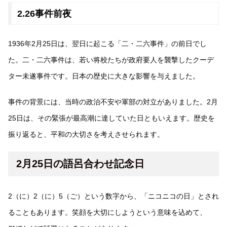
2.26事件前夜
1936年2月25日は、翌日に起こる「二・二六事件」の前日でし
た。二・二六事件は、若い将校たちが政府要人を襲撃したクーデ
ター未遂事件です。日本の歴史に大きな影響を与えました。
事件の背景には、当時の政治不安や軍部の対立がありました。2月
25日は、その緊張が最高潮に達していた日ともいえます。歴史を
振り返ると、平和の大切さを考えさせられます。
2月25日の語呂合わせ記念日
2（に）2（に）5（ご）という数字から、「ニコニコの日」とされ
ることもあります。笑顔を大切にしようという意味を込めて、