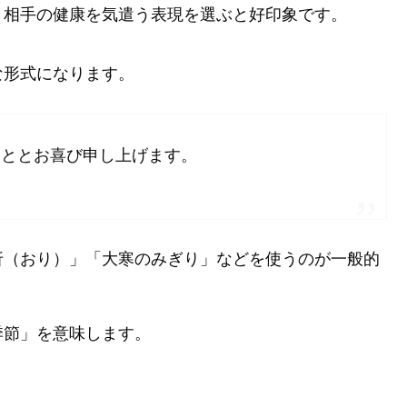
、相手の健康を気遣う表現を選ぶと好印象です。
な形式になります。
こととお喜び申し上げます。
折（おり）」「大寒のみぎり」などを使うのが一般的
季節」を意味します。