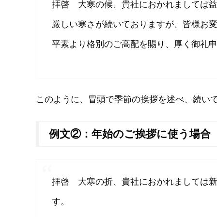
拝啓 大寒の候、貴社におかれましては
厳しい寒さが続いておりますが、皆様お
平素より格別のご高配を賜り、厚く御礼
このように、冒頭で季節の挨拶を述べ、続い
例文②：年始のご挨拶に使う場合
拝啓 大寒の折、貴社におかれましては
す。