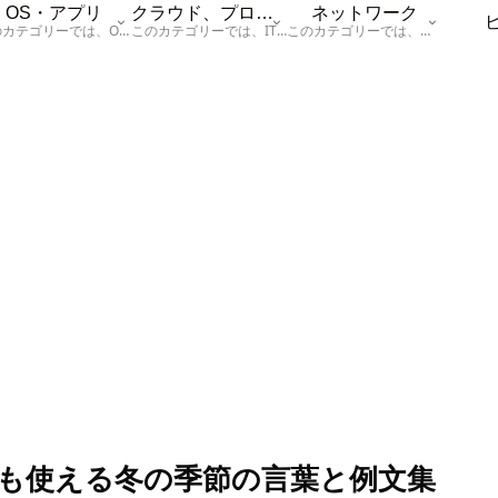
OS・アプリ
クラウド、プログラム
ネットワーク
このカテゴリーでは、OSに関する情報を記載しています。
このカテゴリーでは、ITに関する基本的な情報として「ハードウェア、「サーバー」、「データベース、「ネットワーク」、「セキュリティ」、「プログラム」に関する情報を記載しています。
このカテゴリーでは、「ネットワーク」に関する情報を記載しています。
も使える冬の季節の言葉と例文集