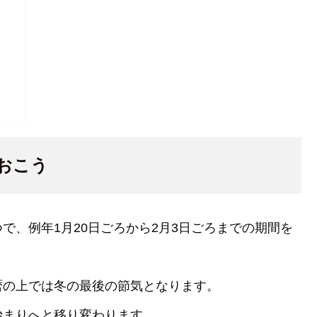
おこう
で、例年1月20日ごろから2月3日ごろまでの期間を
暦の上では冬の最後の節気となります。
始まりへと移り変わります。