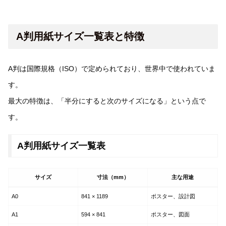
A判用紙サイズ一覧表と特徴
A判は国際規格（ISO）で定められており、世界中で使われていま
す。
最大の特徴は、「半分にすると次のサイズになる」という点で
す。
A判用紙サイズ一覧表
サイズ
寸法（mm）
主な用途
A0
841 × 1189
ポスター、設計図
A1
594 × 841
ポスター、図面