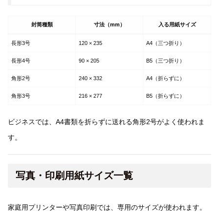
封筒種類
寸法（mm）
入る用紙サイズ
長形3号
120 × 235
A4（三つ折り）
長形4号
90 × 205
B5（三つ折り）
角形2号
240 × 332
A4（折らずに）
角形3号
216 × 277
B5（折らずに）
ビジネスでは、A4書類を折らずに送れる角形2号がよく使われま
す。
写真・印刷用紙サイズ一覧
家庭用プリンターや写真印刷では、専用のサイズが使われます。