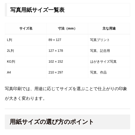
写真用紙サイズ一覧表
サイズ名
寸法（mm）
主な用途
L判
89 × 127
写真プリント
2L判
127 × 178
写真、記念用
KG判
102 × 152
はがきサイズ写真
A4
210 × 297
写真、作品
写真印刷では、用途に応じてサイズを選ぶことで仕上がりの印象
が大きく変わります。
用紙サイズの選び方のポイント