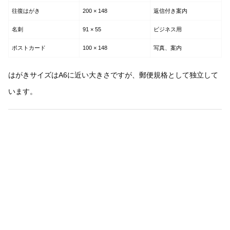
往復はがき
200 × 148
返信付き案内
名刺
91 × 55
ビジネス用
ポストカード
100 × 148
写真、案内
はがきサイズはA6に近い大きさですが、郵便規格として独立して
います。