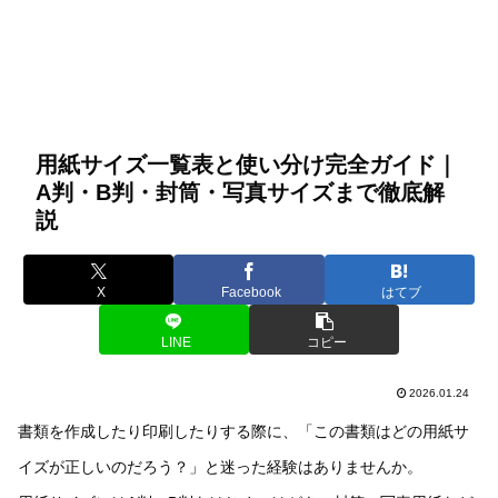
用紙サイズ一覧表と使い分け完全ガイド｜
A判・B判・封筒・写真サイズまで徹底解
説
X
Facebook
はてブ
LINE
コピー
2026.01.24
書類を作成したり印刷したりする際に、「この書類はどの用紙サ
イズが正しいのだろう？」と迷った経験はありませんか。