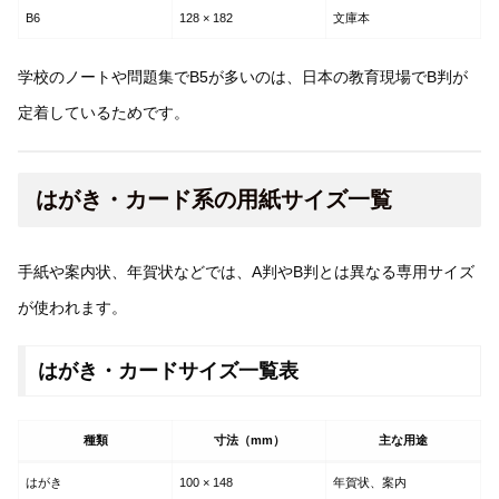
B6
128 × 182
文庫本
学校のノートや問題集でB5が多いのは、日本の教育現場でB判が
定着しているためです。
はがき・カード系の用紙サイズ一覧
手紙や案内状、年賀状などでは、A判やB判とは異なる専用サイズ
が使われます。
はがき・カードサイズ一覧表
種類
寸法（mm）
主な用途
はがき
100 × 148
年賀状、案内