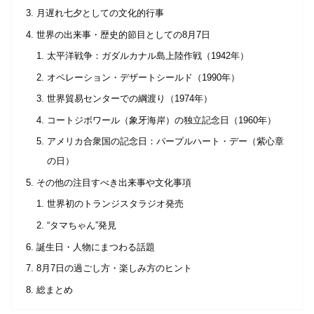
月遅れ七夕としての文化的行事
世界の出来事・歴史的節目としての8月7日
太平洋戦争：ガダルカナル島上陸作戦（1942年）
オペレーション・デザートシールド（1990年）
世界貿易センターでの綱渡り（1974年）
コートジボワール（象牙海岸）の独立記念日（1960年）
アメリカ合衆国の記念日：パープルハート・デー（紫心章
の日）
その他の注目すべき出来事や文化事項
世界初のトランジスタラジオ発売
“タマちゃん”発見
誕生日・人物にまつわる話題
8月7日の過ごし方・楽しみ方のヒント
総まとめ