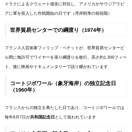
イラクによるクウェート侵攻に対抗し、アメリカがサウジアラビ
アに軍を投入した作戦開始の日です（湾岸戦争の前段階）
世界貿易センターでの綱渡り（1974年）
フランス人芸術家フィリップ・ペチットが、世界貿易センタービ
ル間に無許可でワイヤーを張り綱渡りを敢行。高さ約1,300フィー
ト、後に映画やドキュメンタリーで語り継がれています
コートジボワール（象牙海岸）の独立記念日
（1960年）
フランスからの独立を果たした日であり、コートジボワールでは
毎年8月7日が
共和国記念日
として祝われています