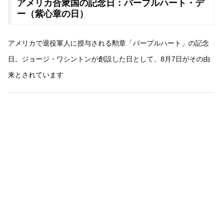
アメリカ合衆国の記念日：パープルハート・デ
ー（紫心章の日）
アメリカで退役軍人に授与される勲章「パープルハート」の記念
日。ジョージ・ワシントンが創設した日として、8月7日がその由
来とされています