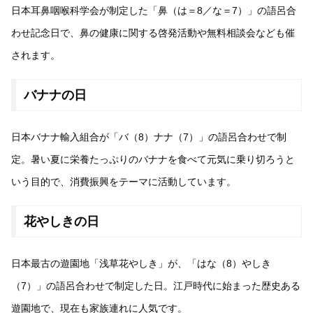
日本耳鼻咽喉科学会が制定した「鼻（は＝8／な＝7）」の語呂合
わせ記念日で、鼻の健康に関する啓発活動や無料相談会なども催
されます。
バナナの日
日本バナナ輸入組合が「バ（8）ナナ（7）」の語呂合わせで制
定。暑い夏に栄養たっぷりのバナナを食べて元気に乗り切ろうと
いう目的で、消費振興をテーマに活動しています。
花やしきの日
日本最古の遊園地「浅草花やしき」が、「はな（8）やしき
（7）」の語呂合わせで制定した日。江戸時代に始まった歴史ある
遊園地で、現在も家族連れに人気です。