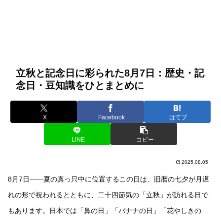
立秋と記念日に彩られた8月7日：歴史・記
念日・豆知識をひとまとめに
X
Facebook
はてブ
LINE
コピー
2025.08.05
8月7日――夏の真っ只中に位置するこの日は、旧暦の七夕が月遅
れの形で祝われるとともに、二十四節気の「立秋」が訪れる日で
もあります。日本では「鼻の日」「バナナの日」「花やしきの