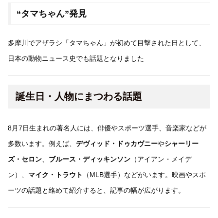
“タマちゃん”発見
多摩川でアザラシ「タマちゃん」が初めて目撃された日として、
日本の動物ニュース史でも話題となりました
誕生日・人物にまつわる話題
8月7日生まれの著名人には、俳優やスポーツ選手、音楽家などが
多数います。例えば、
デヴィッド・ドゥカヴニー
や
シャーリー
ズ・セロン
、
ブルース・ディッキンソン
（アイアン・メイデ
ン）、
マイク・トラウト
（MLB選手）などがいます。映画やスポ
ーツの話題と絡めて紹介すると、記事の幅が広がります。