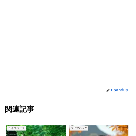
upandup
関連記事
ライフハック
ライフハック