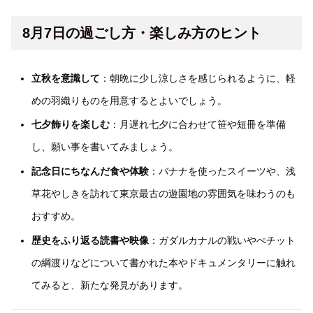
8月7日の過ごし方・楽しみ方のヒント
立秋を意識して
：朝晩に少し涼しさを感じられるように、軽
めの羽織りものを用意するとよいでしょう。
七夕飾りを楽しむ
：月遅れ七夕に合わせて笹や短冊を準備
し、願い事を書いてみましょう。
記念日にちなんだ食や体験
：バナナを使ったスイーツや、浅
草花やしきを訪れて東京最古の遊園地の雰囲気を味わうのも
おすすめ。
歴史をふり返る読書や映像
：ガダルカナルの戦いやぺチット
の綱渡りなどについて書かれた本やドキュメンタリーに触れ
てみると、新たな発見があります。