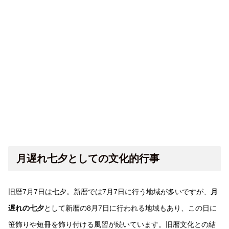
月遅れ七夕としての文化的行事
旧暦7月7日は七夕。新暦では7月7日に行う地域が多いですが、
月
遅れの七夕
として新暦の8月7日に行われる地域もあり、この日に
笹飾りや短冊を飾り付ける風習が続いています。旧暦文化との結