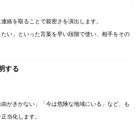
に連絡を取ることで親密さを演出します。
したい」といった言葉を早い段階で使い、相手をその
明する
自由がきかない」「今は危険な地域にいる」など、も
を正当化します。