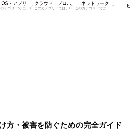
OS・アプリ
クラウド、プログラム
ネットワーク
このカテゴリーでは、OSに関する情報を記載しています。
このカテゴリーでは、ITに関する基本的な情報として「ハードウェア、「サーバー」、「データベース、「ネットワーク」、「セキュリティ」、「プログラム」に関する情報を記載しています。
このカテゴリーでは、「ネットワーク」に関する情報を記載しています。
け方・被害を防ぐための完全ガイド