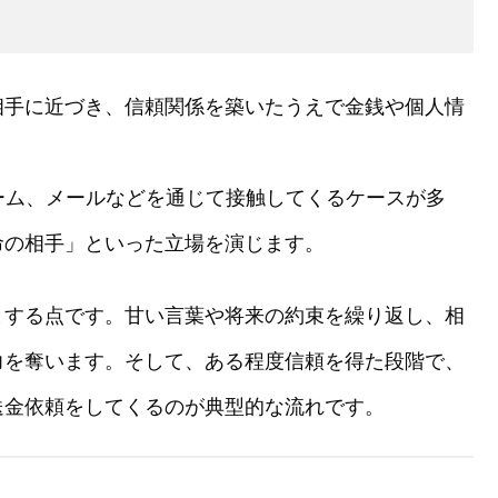
相手に近づき、信頼関係を築いたうえで金銭や個人情
ーム、メールなどを通じて接触してくるケースが多
命の相手」といった立場を演じます。
とする点です。甘い言葉や将来の約束を繰り返し、相
力を奪います。そして、ある程度信頼を得た段階で、
送金依頼をしてくるのが典型的な流れです。