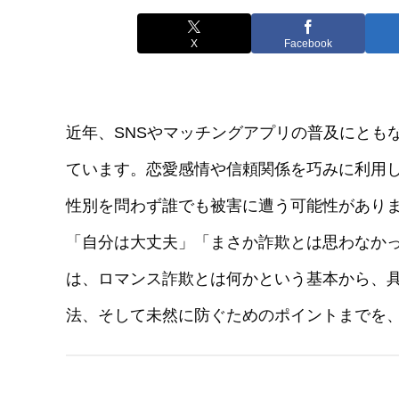
X
Facebook
近年、SNSやマッチングアプリの普及にとも
ています。恋愛感情や信頼関係を巧みに利用
性別を問わず誰でも被害に遭う可能性があり
「自分は大丈夫」「まさか詐欺とは思わなか
は、ロマンス詐欺とは何かという基本から、
法、そして未然に防ぐためのポイントまでを