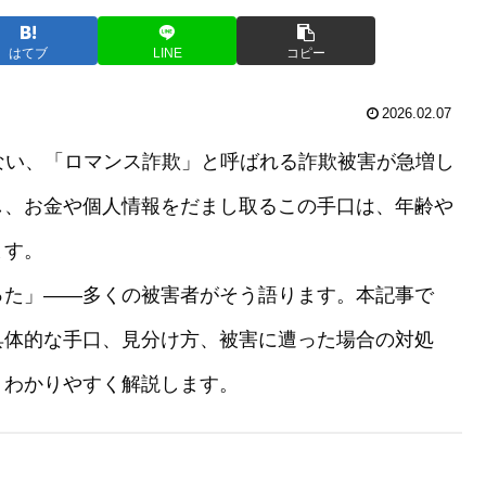
はてブ
LINE
コピー
2026.02.07
ない、「ロマンス詐欺」と呼ばれる詐欺被害が急増し
し、お金や個人情報をだまし取るこの手口は、年齢や
ます。
った」——多くの被害者がそう語ります。本記事で
具体的な手口、見分け方、被害に遭った場合の対処
、わかりやすく解説します。