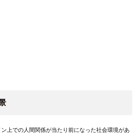
景
イン上での人間関係が当たり前になった社会環境があ