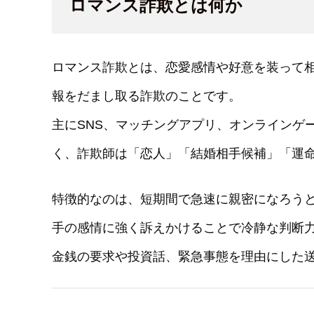
ロマンス詐欺とは何か
ロマンス詐欺とは、恋愛感情や好意を装って
報をだまし取る詐欺のことです。
主にSNS、マッチングアプリ、オンラインゲ
く、詐欺師は「恋人」「結婚相手候補」「運
特徴的なのは、短期間で急速に親密になろう
手の感情に強く訴えかけることで冷静な判断
金銭の要求や投資話、緊急事態を理由にした