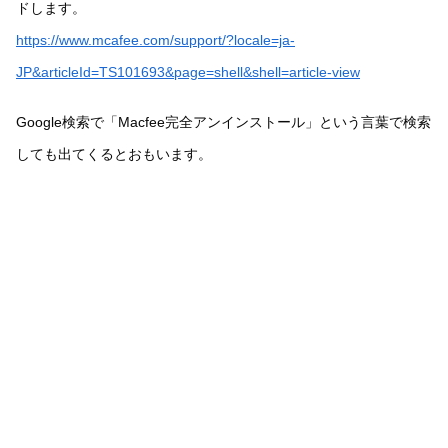
ドします。
https://www.mcafee.com/support/?locale=ja-
JP&articleId=TS101693&page=shell&shell=article-view
Google検索で「Macfee完全アンインストール」という言葉で検索
しても出てくるとおもいます。