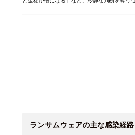
と金額が倍になる」など、冷静な判断を奪う
ランサムウェアの主な感染経路