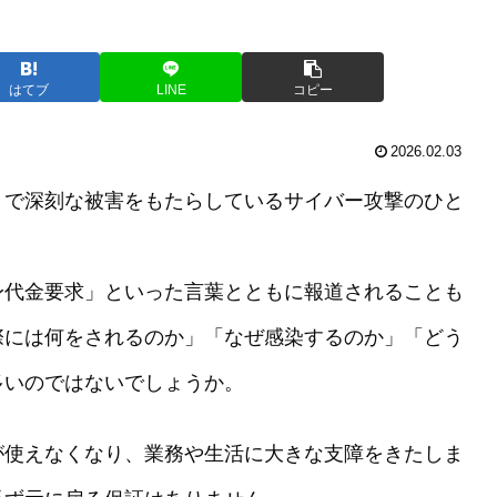
はてブ
LINE
コピー
2026.02.03
まで深刻な被害をもたらしているサイバー攻撃のひと
身代金要求」といった言葉とともに報道されることも
際には何をされるのか」「なぜ感染するのか」「どう
多いのではないでしょうか。
が使えなくなり、業務や生活に大きな支障をきたしま