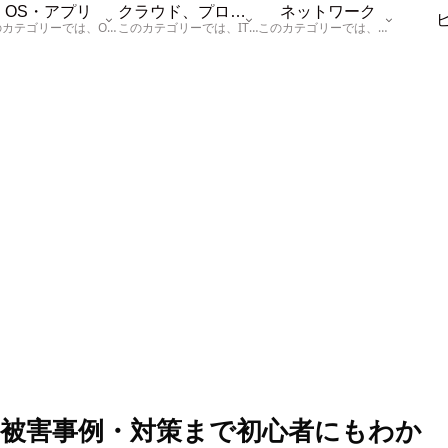
OS・アプリ
クラウド、プログラム
ネットワーク
このカテゴリーでは、OSに関する情報を記載しています。
このカテゴリーでは、ITに関する基本的な情報として「ハードウェア、「サーバー」、「データベース、「ネットワーク」、「セキュリティ」、「プログラム」に関する情報を記載しています。
このカテゴリーでは、「ネットワーク」に関する情報を記載しています。
被害事例・対策まで初心者にもわか