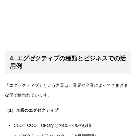
4. エグゼクティブの種類とビジネスでの活
用例
「エグゼクティブ」という言葉は、業界や企業によってさまざま
な形で使われています。
（1）企業のエグゼクティブ
CEO、COO、CFOなどのCレベルの役職