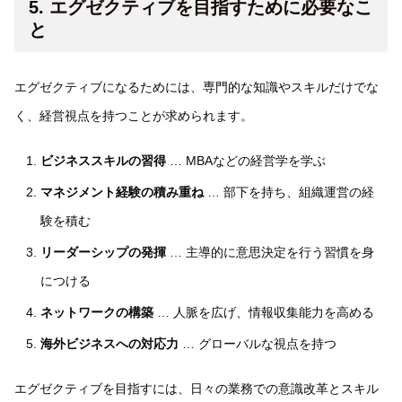
5. エグゼクティブを目指すために必要なこ
と
エグゼクティブになるためには、専門的な知識やスキルだけでな
く、経営視点を持つことが求められます。
ビジネススキルの習得
… MBAなどの経営学を学ぶ
マネジメント経験の積み重ね
… 部下を持ち、組織運営の経
験を積む
リーダーシップの発揮
… 主導的に意思決定を行う習慣を身
につける
ネットワークの構築
… 人脈を広げ、情報収集能力を高める
海外ビジネスへの対応力
… グローバルな視点を持つ
エグゼクティブを目指すには、日々の業務での意識改革とスキル