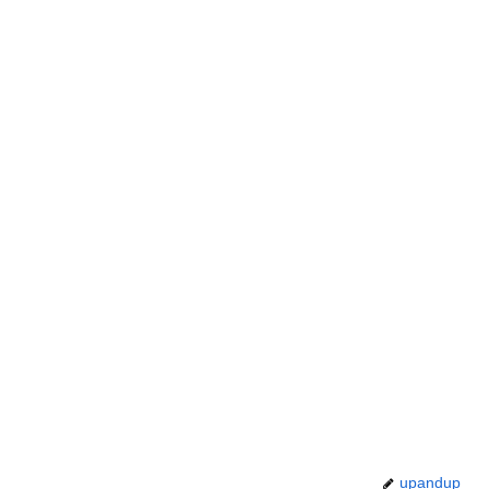
upandup