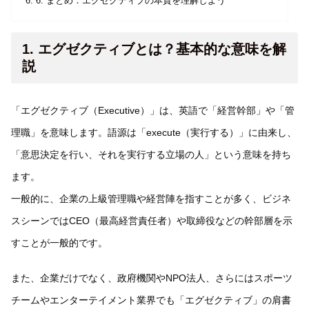
6. まとめ：エグゼクティブの本質を理解しよう
1. エグゼクティブとは？基本的な意味を解
説
「エグゼクティブ（Executive）」は、英語で「経営幹部」や「管
理職」を意味します。語源は「execute（実行する）」に由来し、
「意思決定を行い、それを実行する立場の人」という意味を持ち
ます。
一般的に、企業の上級管理職や経営陣を指すことが多く、ビジネ
スシーンではCEO（最高経営責任者）や取締役などの幹部層を示
すことが一般的です。
また、企業だけでなく、政府機関やNPO法人、さらにはスポーツ
チームやエンターテイメント業界でも「エグゼクティブ」の肩書