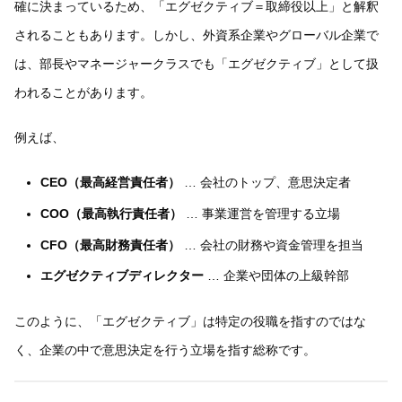
確に決まっているため、「エグゼクティブ＝取締役以上」と解釈
されることもあります。しかし、外資系企業やグローバル企業で
は、部長やマネージャークラスでも「エグゼクティブ」として扱
われることがあります。
例えば、
CEO（最高経営責任者）
… 会社のトップ、意思決定者
COO（最高執行責任者）
… 事業運営を管理する立場
CFO（最高財務責任者）
… 会社の財務や資金管理を担当
エグゼクティブディレクター
… 企業や団体の上級幹部
このように、「エグゼクティブ」は特定の役職を指すのではな
く、企業の中で意思決定を行う立場を指す総称です。