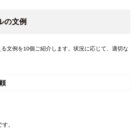
ルの文例
る文例を10個ご紹介します。状況に応じて、適切な
頼
です。