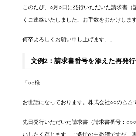
このたび、○月○日に発行いただいた請求書（
くご連絡いたしました。お手数をおかけしま
何卒よろしくお願い申し上げます。」
文例2：請求書番号を添えた再発行
「○○様
お世話になっております。株式会社○○の△△
先日発行いただいた請求書（請求書番号：○○
いしたく存じます。ご多忙の中恐縮ですが、