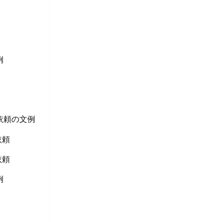
例
依頼の文例
依頼
依頼
例