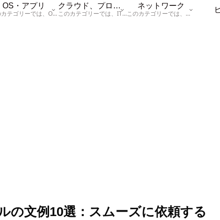
OS・アプリ
クラウド、プログラム
ネットワーク
このカテゴリーでは、OSに関する情報を記載しています。
このカテゴリーでは、ITに関する基本的な情報として「ハードウェア、「サーバー」、「データベース、「ネットワーク」、「セキュリティ」、「プログラム」に関する情報を記載しています。
このカテゴリーでは、「ネットワーク」に関する情報を記載しています。
ルの文例10選：スムーズに依頼する