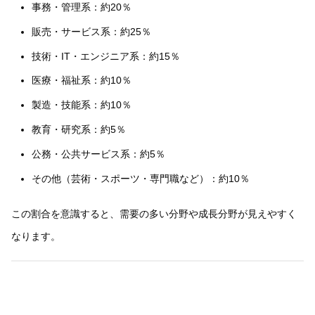
事務・管理系：約20％
販売・サービス系：約25％
技術・IT・エンジニア系：約15％
医療・福祉系：約10％
製造・技能系：約10％
教育・研究系：約5％
公務・公共サービス系：約5％
その他（芸術・スポーツ・専門職など）：約10％
この割合を意識すると、需要の多い分野や成長分野が見えやすく
なります。