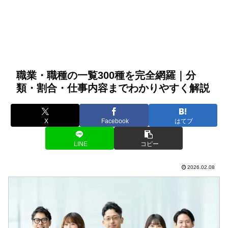
職業・職種の一覧300種を完全網羅｜分
類・割合・仕事内容までわかりやすく解説
X
Facebook
はてブ
LINE
コピー
2026.02.08