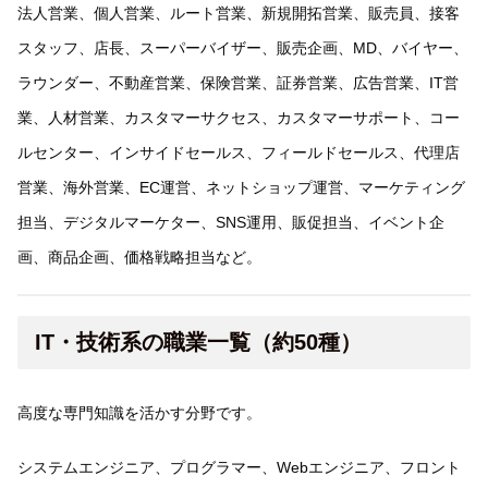
法人営業、個人営業、ルート営業、新規開拓営業、販売員、接客
スタッフ、店長、スーパーバイザー、販売企画、MD、バイヤー、
ラウンダー、不動産営業、保険営業、証券営業、広告営業、IT営
業、人材営業、カスタマーサクセス、カスタマーサポート、コー
ルセンター、インサイドセールス、フィールドセールス、代理店
営業、海外営業、EC運営、ネットショップ運営、マーケティング
担当、デジタルマーケター、SNS運用、販促担当、イベント企
画、商品企画、価格戦略担当など。
IT・技術系の職業一覧（約50種）
高度な専門知識を活かす分野です。
システムエンジニア、プログラマー、Webエンジニア、フロント