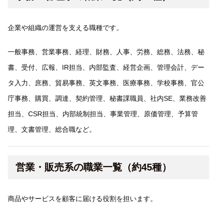
企業や組織の運営を支える職種です。
一般事務、営業事務、経理、財務、人事、労務、総務、法務、秘
書、受付、広報、IR担当、内部監査、経営企画、管理会計、デー
タ入力、庶務、貿易事務、英文事務、医療事務、学校事務、官公
庁事務、購買、調達、契約管理、秘書課職員、社内SE、業務改善
担当、CSR担当、内部統制担当、事業管理、原価管理、予算管
理、文書管理、総合職など。
営業・販売系の職業一覧（約45種）
商品やサービスを顧客に届ける役割を担います。